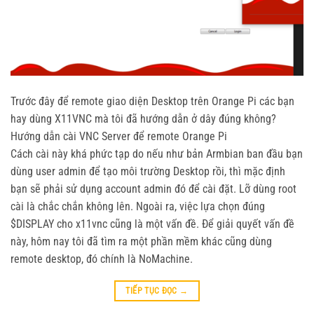
Trước đây để remote giao diện Desktop trên Orange Pi các bạn
hay dùng X11VNC mà tôi đã hướng dẫn ở dây đúng không?
Hướng dẫn cài VNC Server để remote Orange Pi
Cách cài này khá phức tạp do nếu như bản Armbian ban đầu bạn
dùng user admin để tạo môi trường Desktop rồi, thì mặc định
bạn sẽ phải sử dụng account admin đó để cài đặt. Lỡ dùng root
cài là chắc chắn không lên. Ngoài ra, việc lựa chọn đúng
$DISPLAY cho x11vnc cũng là một vấn đề. Để giải quyết vấn đề
này, hôm nay tôi đã tìm ra một phần mềm khác cũng dùng
remote desktop, đó chính là NoMachine.
TIẾP TỤC ĐỌC
→