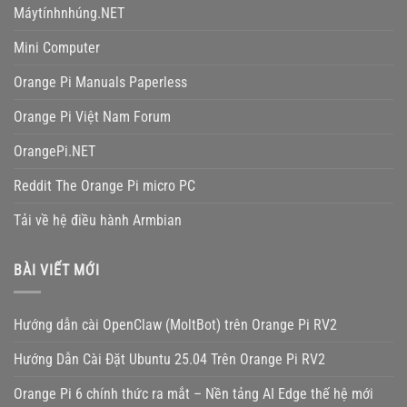
Máytínhnhúng.NET
Mini Computer
Orange Pi Manuals Paperless
Orange Pi Việt Nam Forum
OrangePi.NET
Reddit The Orange Pi micro PC
Tải về hệ điều hành Armbian
BÀI VIẾT MỚI
Hướng dẫn cài OpenClaw (MoltBot) trên Orange Pi RV2
Hướng Dẫn Cài Đặt Ubuntu 25.04 Trên Orange Pi RV2
Orange Pi 6 chính thức ra mắt – Nền tảng AI Edge thế hệ mới