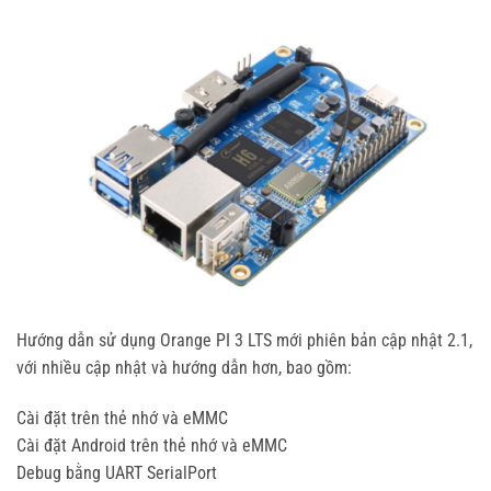
Hướng dẫn sử dụng Orange PI 3 LTS mới phiên bản cập nhật 2.1,
với nhiều cập nhật và hướng dẫn hơn, bao gồm:
Cài đặt trên thẻ nhớ và eMMC
Cài đặt Android trên thẻ nhớ và eMMC
Debug bằng UART SerialPort