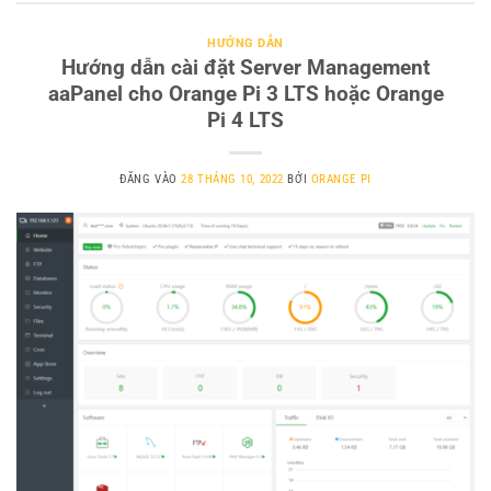
HƯỚNG DẪN
Hướng dẫn cài đặt Server Management
aaPanel cho Orange Pi 3 LTS hoặc Orange
Pi 4 LTS
ĐĂNG VÀO
28 THÁNG 10, 2022
BỞI
ORANGE PI