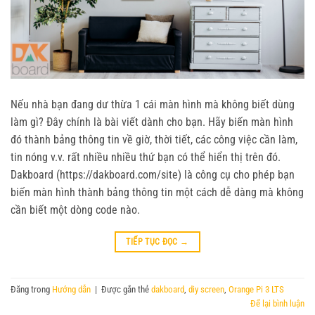
Nếu nhà bạn đang dư thừa 1 cái màn hình mà không biết dùng
làm gì? Đây chính là bài viết dành cho bạn. Hãy biến màn hình
đó thành bảng thông tin về giờ, thời tiết, các công việc cần làm,
tin nóng v.v. rất nhiều nhiều thứ bạn có thể hiển thị trên đó.
Dakboard (https://dakboard.com/site) là công cụ cho phép bạn
biến màn hình thành bảng thông tin một cách dễ dàng mà không
cần biết một dòng code nào.
TIẾP TỤC ĐỌC
→
Đăng trong
Hướng dẫn
|
Được gắn thẻ
dakboard
,
diy screen
,
Orange Pi 3 LTS
Để lại bình luận