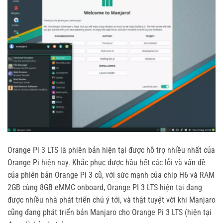
Orange Pi 3 LTS là phiên bản hiện tại được hỗ trợ nhiều nhất của
Orange Pi hiện nay. Khắc phục được hầu hết các lỗi và vấn đề
của phiên bản Orange Pi 3 cũ, với sức mạnh của chip H6 và RAM
2GB cùng 8GB eMMC onboard, Orange PI 3 LTS hiện tại đang
được nhiều nhà phát triển chú ý tới, và thật tuyệt vời khi Manjaro
cũng đang phát triển bản Manjaro cho Orange Pi 3 LTS (hiện tại