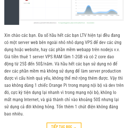
Xin chào các bạn. Đa số hầu hết các bạn LTV hiện tại đều đang
có một server web bên ngoài nhỏ nhỏ dạng VPS để dev các ứng
dụng hoặc website, hay các phần mềm webapp trên nodejs v.v.
Giá tiền thuê 1 server VPS RAM tầm 1-2GB và có 2 core dao
động từ 25$ đến 50$/năm. Và hầu hết các bạn sử dụng nó để
dev các phần mềm mà không sử dụng để làm server production
được vì cấu hình quá yếu, không thể mở rộng thêm được. Vậy thì
sao không dùng 1 chiếc Orange Pi trong mạng nội bộ và dev trên
đó, cực kỳ tiện dụng lại nhanh vì trong mạng nội bộ, không lo
mất mạng Internet, và giá thành chỉ vào khoảng 50$ nhưng lại
sử dụng cả đời không hỏng. Tốn thêm 1 chút điện không đáng
bao nhiêu.
TIẾP TỤC ĐỌC
→