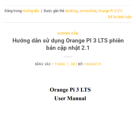
Đăng trong
Hướng dẫn
|
Được gắn thẻ
desktop
,
nomachine
,
Orange Pi 3 LTS
Để lại bình luận
HƯỚNG DẪN
Hướng dẫn sử dụng Orange PI 3 LTS phiên
bản cập nhật 2.1
ĐĂNG VÀO
7 THÁNG 7, 2022
BỞI
ORANGE PI