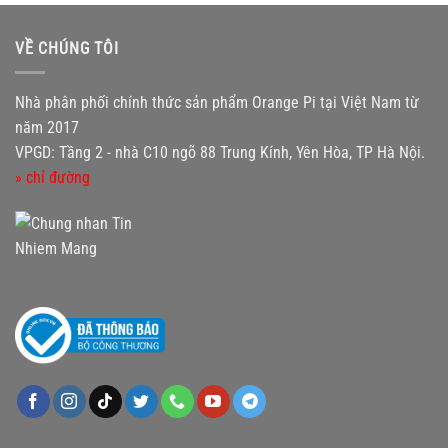
VỀ CHÚNG TÔI
Nhà phân phối chính thức sản phẩm Orange Pi tại Việt Nam từ
năm 2017
VPGD: Tầng 2 - nhà C10 ngõ 88 Trung Kính, Yên Hòa, TP Hà Nội.
» chỉ đường