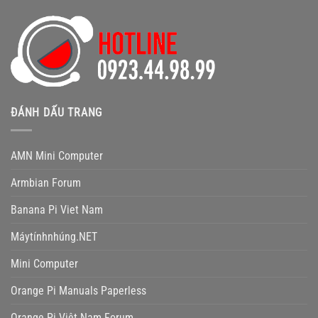
ĐÁNH DẤU TRANG
AMN Mini Computer
Armbian Forum
Banana Pi Viet Nam
Máytínhnhúng.NET
Mini Computer
Orange Pi Manuals Paperless
Orange Pi Việt Nam Forum