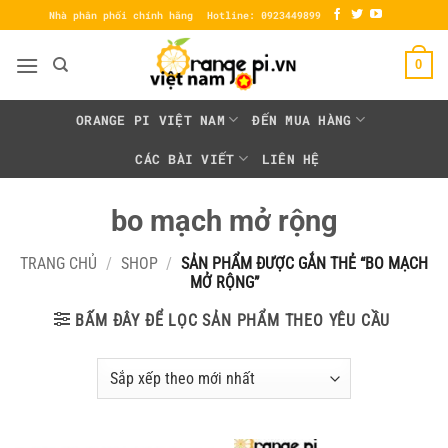
Bỏ
Nhà phân phối chính hãng
Hotline: 0923449899
qua
nội
0
dung
ORANGE PI VIỆT NAM
ĐẾN MUA HÀNG
CÁC BÀI VIẾT
LIÊN HỆ
bo mạch mở rộng
TRANG CHỦ
/
SHOP
/
SẢN PHẨM ĐƯỢC GẮN THẺ “BO MẠCH
MỞ RỘNG”
BẤM ĐÂY ĐỂ LỌC SẢN PHẨM THEO YÊU CẦU