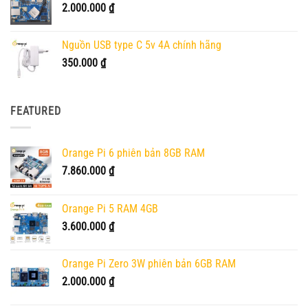
2.000.000
₫
Nguồn USB type C 5v 4A chính hãng
350.000
₫
FEATURED
Orange Pi 6 phiên bản 8GB RAM
7.860.000
₫
Orange Pi 5 RAM 4GB
3.600.000
₫
Orange Pi Zero 3W phiên bản 6GB RAM
2.000.000
₫