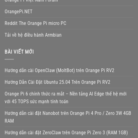
OrangePi.NET
Reddit The Orange Pi micro PC
Tải về hệ điều hành Armbian
BÀI VIẾT MỚI
Hướng dẫn cài OpenClaw (MoltBot) trên Orange Pi RV2
Hướng Dẫn Cài Đặt Ubuntu 25.04 Trên Orange Pi RV2
Orange Pi 6 chính thức ra mắt – Nền tảng AI Edge thế hệ mới
với 45 TOPS sức mạnh tính toán
Hướng dẫn cài đặt Nanobot trên Orange Pi 4 Pro / Zero 3W 4GB
RAM
Hướng dẫn cài đặt ZeroClaw trên Orange Pi Zero 3 (RAM 1GB)