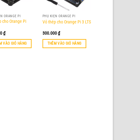
ỆN ORANGE PI
PHỤ KIỆN ORANGE PI
p cho Orange Pi
Vỏ thép cho Orange Pi 3 LTS
00
₫
300.000
₫
M VÀO GIỎ HÀNG
THÊM VÀO GIỎ HÀNG