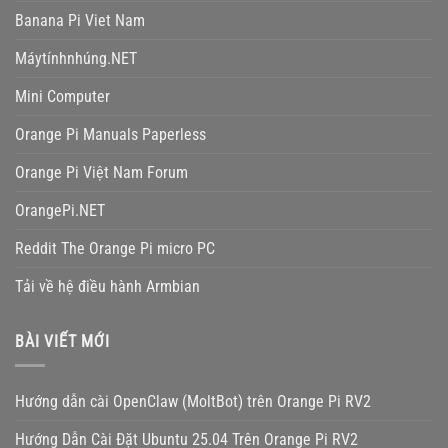
Banana Pi Viet Nam
Máytínhnhúng.NET
Mini Computer
Orange Pi Manuals Paperless
Orange Pi Việt Nam Forum
OrangePi.NET
Reddit The Orange Pi micro PC
Tải về hệ điều hành Armbian
BÀI VIẾT MỚI
Hướng dẫn cài OpenClaw (MoltBot) trên Orange Pi RV2
Hướng Dẫn Cài Đặt Ubuntu 25.04 Trên Orange Pi RV2