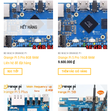
HẾT HÀNG
BO MẠCH ORANGE PI
BO MẠCH ORANGE PI
Orange Pi 5 Pro 8GB RAM
Orange Pi 5 Pro 16GB RAM
9.600.000
₫
Liên hệ để đặt hàng
ĐỌC TIẾP
THÊM VÀO GIỎ HÀNG