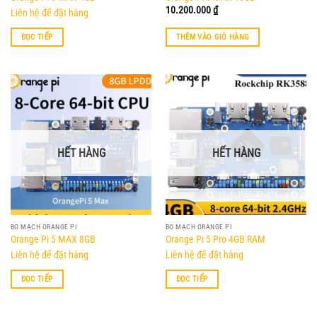
10.200.000
₫
Liên hệ để đặt hàng
ĐỌC TIẾP
THÊM VÀO GIỎ HÀNG
HẾT HÀNG
HẾT HÀNG
BO MẠCH ORANGE PI
BO MẠCH ORANGE PI
Orange Pi 5 MAX 8GB
Orange Pi 5 Pro 4GB RAM
Liên hệ để đặt hàng
Liên hệ để đặt hàng
ĐỌC TIẾP
ĐỌC TIẾP