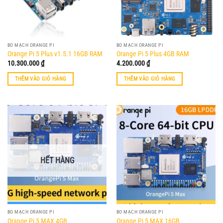
BO MẠCH ORANGE PI
BO MẠCH ORANGE PI
Orange Pi 5 Plus v1.5.1 16GB RAM
Orange Pi 5 Plus 4GB RAM
10.300.000
₫
4.200.000
₫
THÊM VÀO GIỎ HÀNG
THÊM VÀO GIỎ HÀNG
HẾT HÀNG
BO MẠCH ORANGE PI
BO MẠCH ORANGE PI
Orange Pi 5 MAX 4GB
Orange Pi 5 MAX 16GB