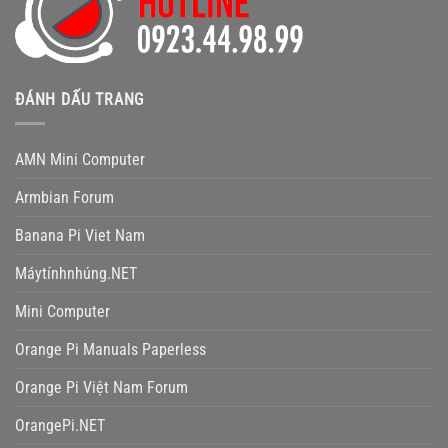
ĐÁNH DẤU TRANG
AMN Mini Computer
Armbian Forum
Banana Pi Viet Nam
Máytínhnhúng.NET
Mini Computer
Orange Pi Manuals Paperless
Orange Pi Việt Nam Forum
OrangePi.NET