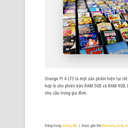
Orange Pi 4 LTS là một sản phẩm hiện tại rất
hợp lý cho phiên bản RAM 3GB và RAM 4GB, b
nhu cầu trong gia đình.
Đăng trong
Hướng dẫn
|
Được gắn thẻ
Batocera
,
kodi
,
n