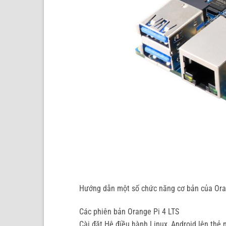
Hướng dẫn một số chức năng cơ bản của Ora
Các phiên bản Orange Pi 4 LTS
Cài đặt Hệ điều hành Linux, Android lên thẻ 