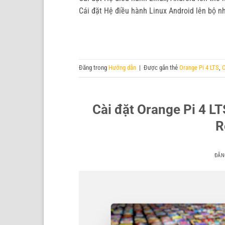
Cái đặt Hệ điều hành Linux Android lên bộ 
Đăng trong
Hướng dẫn
|
Được gắn thẻ
Orange Pi 4 LTS
,
O
Cài đặt Orange Pi 4 L
R
ĐĂN