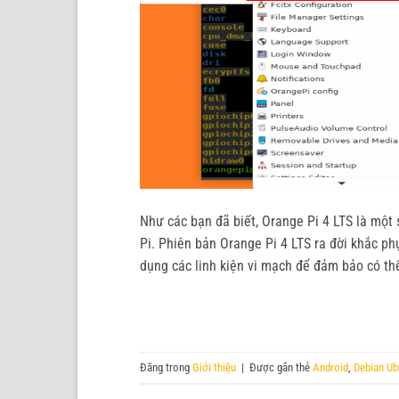
Như các bạn đã biết, Orange Pi 4 LTS là một
Pi. Phiên bản Orange Pi 4 LTS ra đời khắc ph
dụng các linh kiện vi mạch để đảm bảo có thể
Đăng trong
Giới thiệu
|
Được gắn thẻ
Android
,
Debian Ub