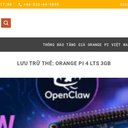
 17:00
+84-923-44-9899
Giớ
THÔNG BÁO TĂNG GIÁ
ORANGE PI VIỆT NA
LƯU TRỮ THẺ:
ORANGE PI 4 LTS 3GB