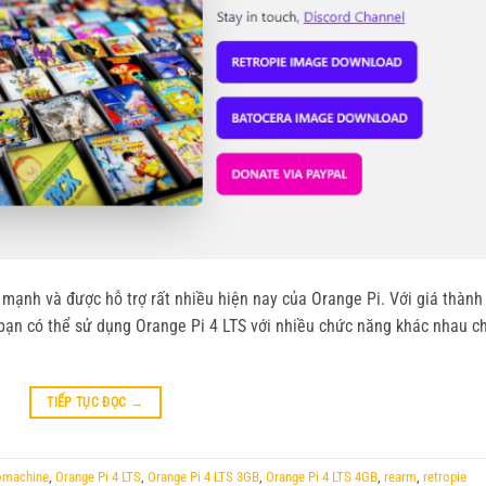
 mạnh và được hỗ trợ rất nhiều hiện nay của Orange Pi. Với giá thành
ạn có thể sử dụng Orange Pi 4 LTS với nhiều chức năng khác nhau c
TIẾP TỤC ĐỌC
→
omachine
,
Orange Pi 4 LTS
,
Orange Pi 4 LTS 3GB
,
Orange Pi 4 LTS 4GB
,
rearm
,
retropie