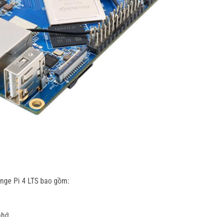
nge Pi 4 LTS bao gồm:
nhớ