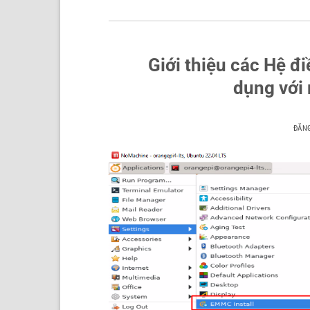
Giới thiệu các Hệ đi
dụng với
ĐĂN