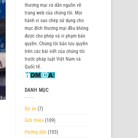
thương mại và dẫn nguồn về
trang web của chúng tôi. Mọi
hành vi sao chép sử dụng cho
mục đích thương mại đều không
được cho phép và vi phạm bản
quyền. Chúng tôi bảo lưu quyền
trên các bài viết của chúng tôi
trước pháp luật Việt Nam và
Quốc tế.
DANH MỤC
Dự án
(7)
Giới thiệu
(109)
Hướng dẫn
(103)