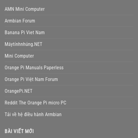
AMN Mini Computer
Armbian Forum
Banana Pi Viet Nam
Máytínhnhúng.NET
Mini Computer
Orange Pi Manuals Paperless
Orange Pi Việt Nam Forum
OrangePi.NET
Reddit The Orange Pi micro PC
Tải về hệ điều hành Armbian
BÀI VIẾT MỚI