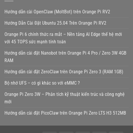
Hướng dẫn cài OpenClaw (MoltBot) trên Orange Pi RV2
Hướng Dẫn Cài Đặt Ubuntu 25.04 Trên Orange Pi RV2
Orange Pi 6 chính thức ra mắt – Nền tảng AI Edge thế hệ mới
với 45 TOPS sức mạnh tính toán
Hướng dẫn cài đặt Nanobot trên Orange Pi 4 Pro / Zero 3W 4GB
RAM
Hướng dẫn cài đặt ZeroClaw trên Orange Pi Zero 3 (RAM 1GB)
Bộ nhớ UFS – có gì khác so với eMMC ?
Orange Pi Zero 3W – Phân tích kỹ thuật kiến trúc và công nghệ
mới
Hướng dẫn cài đặt PicoClaw trên Orange Pi Zero LTS H3 512MB