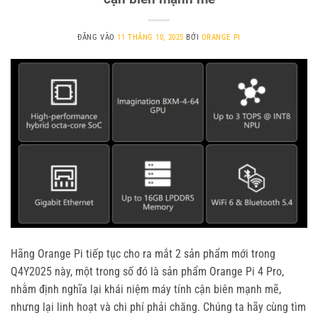
ĐĂNG VÀO
11 THÁNG 10, 2025
BỞI
ORANGE PI
Hãng Orange Pi tiếp tục cho ra mắt 2 sản phẩm mới trong
Q4Y2025 này, một trong số đó là sản phẩm Orange Pi 4 Pro,
nhằm định nghĩa lại khái niệm máy tính cận biên mạnh mẽ,
nhưng lại linh hoạt và chi phí phải chăng. Chúng ta hãy cùng tìm