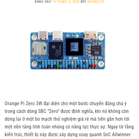
ĐĂNG VÀO
15 THÁNG 4, 2026
BỞI
ORANGE PI
Orange Pi Zero 3W đại diện cho một bước chuyển đáng chú ý
trong cách dòng SBC “Zero” được định nghĩa, khi nó không còn
dừng lại ở một bo mạch thử nghiệm giá rẻ mà tiến gần hơn tới
một nền tảng tính toán nhúng có năng lực thực sự. Ngay từ tầng
kiến trúc, thiết bị này được xây dựng xoay quanh SoC Allwinner