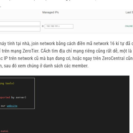
.
máy tính tại nhà, join network bằng cách điền mã network 16 kí tự đã 
ỉ trên mạng ZeroTier. CÁch tìm địa chỉ mạng riêng cũng rất dễ, một là
các IP trên network cũ mà bạn đang có, hoặc ngay trên ZeroCentral cũ
họn, sau đó xem chúng ở danh sách các member.