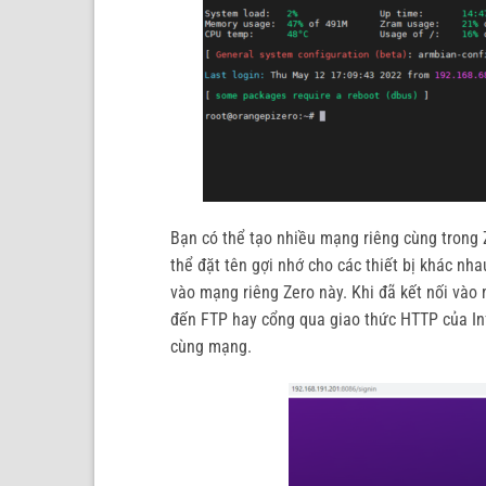
Bạn có thể tạo nhiều mạng riêng cùng trong 
thể đặt tên gợi nhớ cho các thiết bị khác nh
vào mạng riêng Zero này. Khi đã kết nối vào 
đến FTP hay cổng qua giao thức HTTP của Inf
cùng mạng.