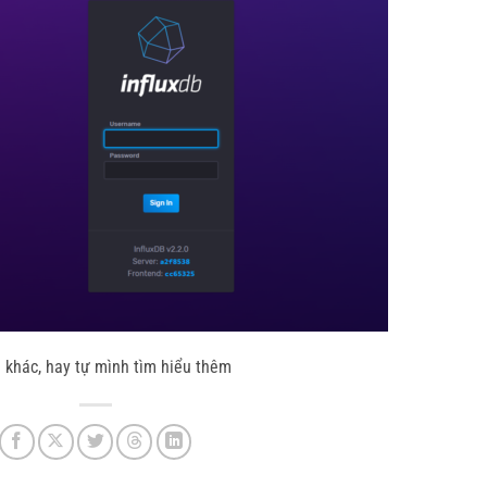
g khác, hay tự mình tìm hiểu thêm