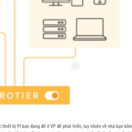
thiết bị PI bạn đang để ở VP để phát triển, tuy nhiên về nhà bạn bỗn