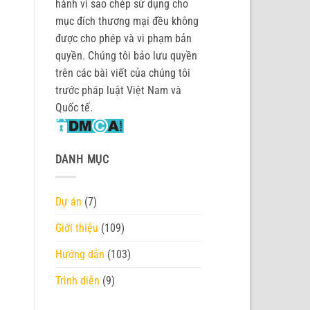
hành vi sao chép sử dụng cho
mục đích thương mại đều không
được cho phép và vi phạm bản
quyền. Chúng tôi bảo lưu quyền
trên các bài viết của chúng tôi
trước pháp luật Việt Nam và
Quốc tế.
DANH MỤC
Dự án
(7)
Giới thiệu
(109)
Hướng dẫn
(103)
Trình diễn
(9)