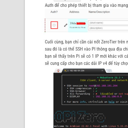
Auth để cho phép thiết bị tham gia vào mạng
Cuối cùng, bạn chỉ cần cài nốt ZeroTier trên 
sau đó là có thể SSH vào PI thông qua địa ch
bạn sẽ thấy trên Pi sẽ có 1 IP mới khác với 
sẽ cung cấp cho bạn các dải IP v4 để tùy c