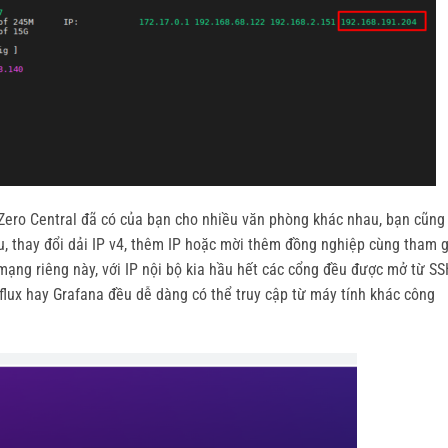
Zero Central đã có của bạn cho nhiều văn phòng khác nhau, bạn cũng
au, thay đổi dải IP v4, thêm IP hoặc mời thêm đồng nghiệp cùng tham g
mạng riêng này, với IP nội bộ kia hầu hết các cổng đều được mở từ S
lux hay Grafana đều dễ dàng có thể truy cập từ máy tính khác công