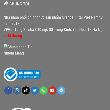
VỀ CHÚNG TÔI
Nhà phân phối chính thức sản phẩm Orange Pi tại Việt Nam từ
năm 2017
VPGD: Tầng 2 - nhà C10 ngõ 88 Trung Kính, Yên Hòa, TP Hà Nội.
» chỉ đường