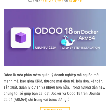
ĐĂNG VÀO
18 THÁNG 9, 2025
BỞI
ORANGE PI
Odoo là một phần mềm quản lý doanh nghiệp mã nguồn mở
mạnh mẽ, bao gồm CRM, thương mại điện tử, hóa đơn, kế toán,
sản xuất, quản lý dự án và nhiều hơn nữa. Trong hướng dẫn này,
chúng tôi sẽ giúp bạn cài đặt Docker và Odoo 18 trên Ubuntu
22.04 (ARM64) chỉ trong vài bước đơn giản.