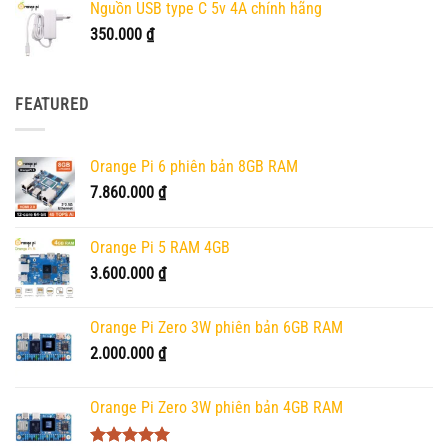
Nguồn USB type C 5v 4A chính hãng
350.000
₫
FEATURED
Orange Pi 6 phiên bản 8GB RAM
7.860.000
₫
Orange Pi 5 RAM 4GB
3.600.000
₫
Orange Pi Zero 3W phiên bản 6GB RAM
2.000.000
₫
Orange Pi Zero 3W phiên bản 4GB RAM