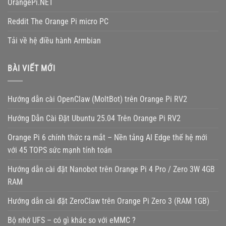
OrangePi.NET
Reddit The Orange Pi micro PC
Tải về hệ điều hành Armbian
BÀI VIẾT MỚI
Hướng dẫn cài OpenClaw (MoltBot) trên Orange Pi RV2
Hướng Dẫn Cài Đặt Ubuntu 25.04 Trên Orange Pi RV2
Orange Pi 6 chính thức ra mắt – Nền tảng AI Edge thế hệ mới
với 45 TOPS sức mạnh tính toán
Hướng dẫn cài đặt Nanobot trên Orange Pi 4 Pro / Zero 3W 4GB
RAM
Hướng dẫn cài đặt ZeroClaw trên Orange Pi Zero 3 (RAM 1GB)
Bộ nhớ UFS – có gì khác so với eMMC ?