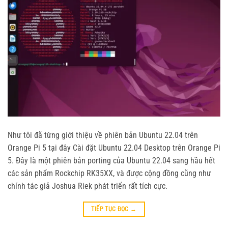
Như tôi đã từng giới thiệu về phiên bản Ubuntu 22.04 trên
Orange Pi 5 tại đây Cài đặt Ubuntu 22.04 Desktop trên Orange Pi
5. Đây là một phiên bản porting của Ubuntu 22.04 sang hầu hết
các sản phẩm Rockchip RK35XX, và được cộng đồng cũng như
chính tác giả Joshua Riek phát triển rất tích cực.
TIẾP TỤC ĐỌC
→