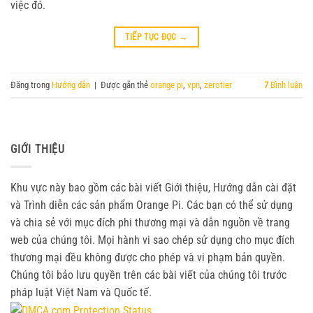
việc đó.
TIẾP TỤC ĐỌC
→
Đăng trong
Hướng dẫn
|
Được gắn thẻ
orange pi
,
vpn
,
zerotier
7
Bình luận
GIỚI THIỆU
Khu vực này bao gồm các bài viết Giới thiệu, Hướng dẫn cài đặt
và Trình diễn các sản phẩm Orange Pi. Các bạn có thể sử dụng
và chia sẻ với mục đích phi thương mại và dẫn nguồn về trang
web của chúng tôi. Mọi hành vi sao chép sử dụng cho mục đích
thương mại đều không được cho phép và vi phạm bản quyền.
Chúng tôi bảo lưu quyền trên các bài viết của chúng tôi trước
pháp luật Việt Nam và Quốc tế.