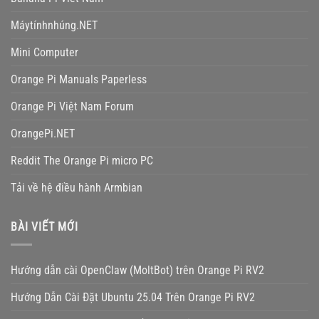
Máytínhnhúng.NET
Mini Computer
Orange Pi Manuals Paperless
Orange Pi Việt Nam Forum
OrangePi.NET
Reddit The Orange Pi micro PC
Tải về hệ điều hành Armbian
BÀI VIẾT MỚI
Hướng dẫn cài OpenClaw (MoltBot) trên Orange Pi RV2
Hướng Dẫn Cài Đặt Ubuntu 25.04 Trên Orange Pi RV2