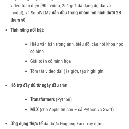
video toàn diện (900 video, 254 giờ, đa dạng độ dài và
modal), và SmolVLM2
dẫn đầu trong nhóm mô hình dưới 2B
tham số
.
Tính năng nổi bật
:
Hiểu văn bản trong ảnh, biểu đồ, câu hỏi khoa học
có hình
Giải toán có minh họa
Tóm tắt video dài (1+ giờ), tạo highlight
Hỗ trợ đầy đủ từ ngày đầu
trên:
Transformers
(Python)
MLX
(cho Apple Silicon – cả Python và Swift)
Ứng dụng thực tế
đã được Hugging Face xây dựng: