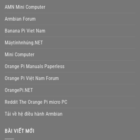
AMN Mini Computer
Armbian Forum
Banana Pi Viet Nam
Máytínhnhúng.NET
Mini Computer
Orange Pi Manuals Paperless
Orange Pi Việt Nam Forum
OrangePi.NET
Reddit The Orange Pi micro PC
Tải về hệ điều hành Armbian
BÀI VIẾT MỚI