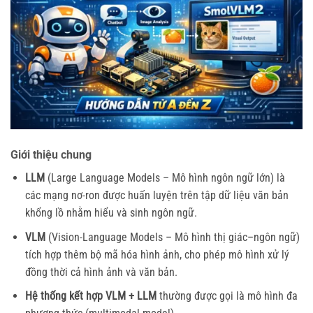
Giới thiệu chung
LLM
(Large Language Models – Mô hình ngôn ngữ lớn) là
các mạng nơ-ron được huấn luyện trên tập dữ liệu văn bản
khổng lồ nhằm hiểu và sinh ngôn ngữ.
VLM
(Vision-Language Models – Mô hình thị giác–ngôn ngữ)
tích hợp thêm bộ mã hóa hình ảnh, cho phép mô hình xử lý
đồng thời cả hình ảnh và văn bản.
Hệ thống kết hợp VLM + LLM
thường được gọi là mô hình đa