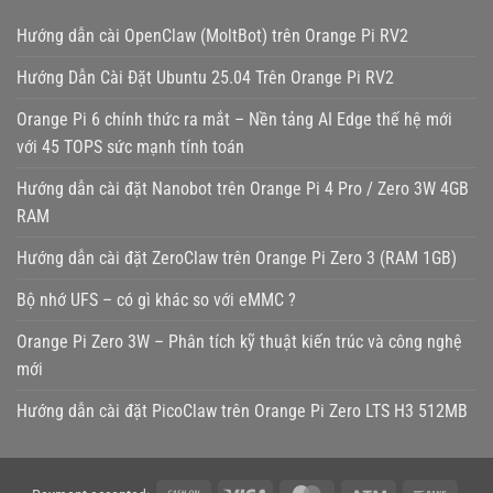
Hướng dẫn cài OpenClaw (MoltBot) trên Orange Pi RV2
Hướng Dẫn Cài Đặt Ubuntu 25.04 Trên Orange Pi RV2
Orange Pi 6 chính thức ra mắt – Nền tảng AI Edge thế hệ mới
với 45 TOPS sức mạnh tính toán
Hướng dẫn cài đặt Nanobot trên Orange Pi 4 Pro / Zero 3W 4GB
RAM
Hướng dẫn cài đặt ZeroClaw trên Orange Pi Zero 3 (RAM 1GB)
Bộ nhớ UFS – có gì khác so với eMMC ?
Orange Pi Zero 3W – Phân tích kỹ thuật kiến trúc và công nghệ
mới
Hướng dẫn cài đặt PicoClaw trên Orange Pi Zero LTS H3 512MB