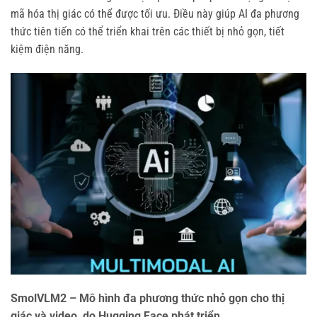
mã hóa thị giác có thể được tối ưu. Điều này giúp AI đa phương
thức tiên tiến có thể triển khai trên các thiết bị nhỏ gọn, tiết
kiệm điện năng.
SmolVLM2 – Mô hình đa phương thức nhỏ gọn cho thị
giác và video, do Hugging Face phát triển