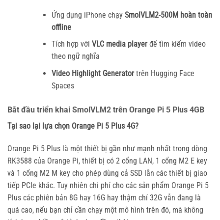
Ứng dụng iPhone chạy
SmolVLM2-500M hoàn toàn
offline
Tích hợp với
VLC media player
để tìm kiếm video
theo ngữ nghĩa
Video Highlight Generator
trên Hugging Face
Spaces
Bắt đầu triển khai SmolVLM2 trên Orange Pi 5 Plus 4GB
Tại sao lại lựa chọn Orange Pi 5 Plus 4G?
Orange Pi 5 Plus là một thiết bị gần như mạnh nhất trong dòng
RK3588 của Orange Pi, thiết bị có 2 cổng LAN, 1 cổng M2 E key
và 1 cổng M2 M key cho phép dùng cả SSD lẫn các thiết bị giao
tiếp PCIe khác. Tuy nhiên chi phí cho các sản phẩm Orange Pi 5
Plus các phiên bản 8G hay 16G hay thậm chí 32G vẫn đang là
quá cao, nếu bạn chỉ cần chạy một mô hình trên đó, mà không