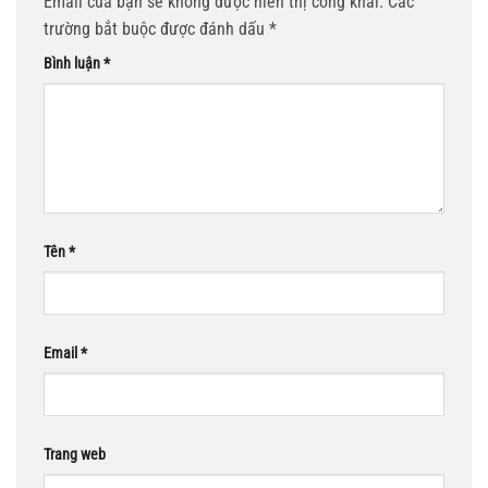
Email của bạn sẽ không được hiển thị công khai.
Các
trường bắt buộc được đánh dấu
*
Bình luận
*
Tên
*
Email
*
Trang web