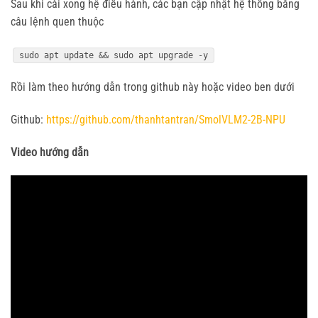
Sau khi cài xong hệ điều hành, các bạn cập nhật hệ thống bằng
câu lệnh quen thuộc
sudo apt update && sudo apt upgrade -y
Rồi làm theo hướng dẫn trong github này hoặc video ben dưới
Github:
https://github.com/thanhtantran/SmolVLM2-2B-NPU
Video hướng dẫn