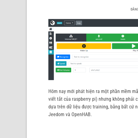
ĐĂN
Hôm nay mới phát hiện ra một phần mềm mã n
viết tắt của raspberry pi) nhưng không phải 
dựa trên dữ liệu được training, bằng bất cứ 
Jeedom và OpenHAB.