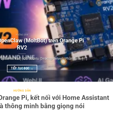
HƯỚNG DẪN
penClaw (MoltBot) trên Orange Pi
RV2
V Spacemit X60) | OS: Ubuntu (Desktop/Server) | Phần mềm: [...]
TIẾP TỤC ĐỌC
→
HƯỚNG DẪN
Orange Pi, kết nối với Home Assistant
hà thông minh bằng giọng nói