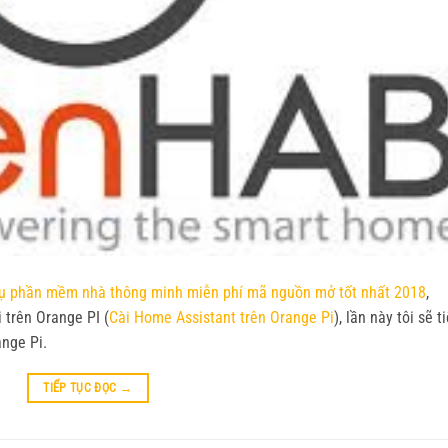
cụ phần mềm nhà thông minh miễn phí mã nguồn mở tốt nhất 2018
,
 trên Orange PI (
Cài Home Assistant trên Orange Pi
), lần này tôi sẽ t
nge Pi.
TIẾP TỤC ĐỌC
→