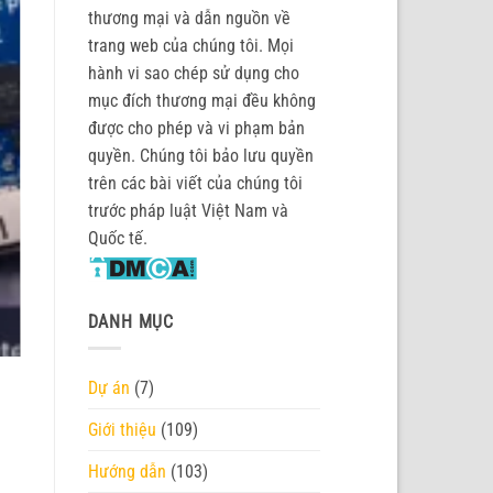
thương mại và dẫn nguồn về
trang web của chúng tôi. Mọi
hành vi sao chép sử dụng cho
mục đích thương mại đều không
được cho phép và vi phạm bản
quyền. Chúng tôi bảo lưu quyền
trên các bài viết của chúng tôi
trước pháp luật Việt Nam và
Quốc tế.
DANH MỤC
Dự án
(7)
Giới thiệu
(109)
Hướng dẫn
(103)