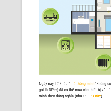
Ngày nay, từ khóa “
nhà thông minh
” không cò
gọi là DIYer) đã có thể mua các thiết bị và 
minh theo đúng nghĩa (như tại
link này
)