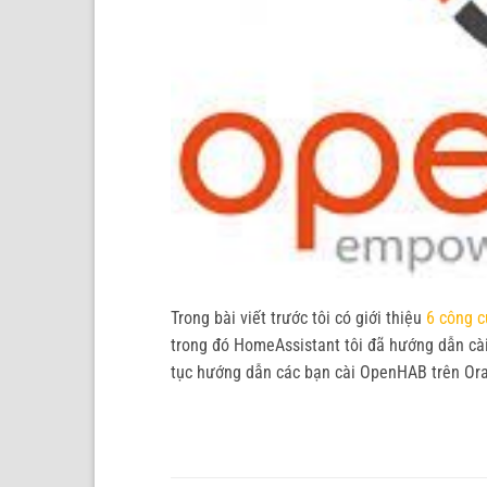
Trong bài viết trước tôi có giới thiệu
6 công 
trong đó HomeAssistant tôi đã hướng dẫn cài
tục hướng dẫn các bạn cài OpenHAB trên Ora