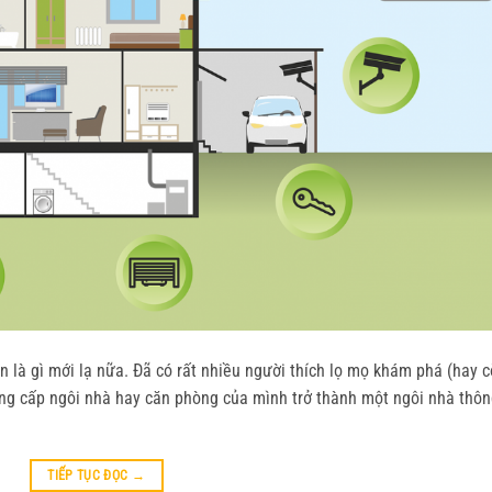
n là gì mới lạ nữa. Đã có rất nhiều người thích lọ mọ khám phá (hay 
nâng cấp ngôi nhà hay căn phòng của mình trở thành một ngôi nhà thô
TIẾP TỤC ĐỌC
→