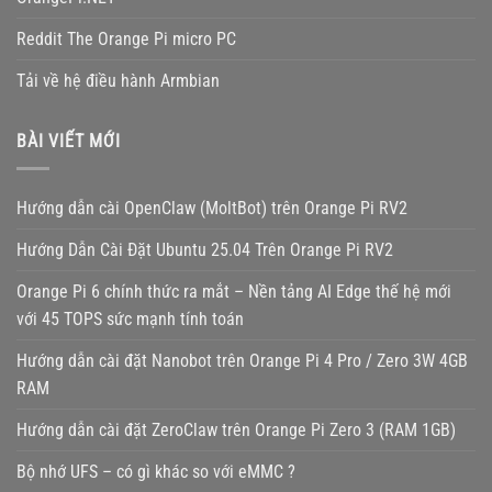
Reddit The Orange Pi micro PC
Tải về hệ điều hành Armbian
BÀI VIẾT MỚI
Hướng dẫn cài OpenClaw (MoltBot) trên Orange Pi RV2
Hướng Dẫn Cài Đặt Ubuntu 25.04 Trên Orange Pi RV2
Orange Pi 6 chính thức ra mắt – Nền tảng AI Edge thế hệ mới
với 45 TOPS sức mạnh tính toán
Hướng dẫn cài đặt Nanobot trên Orange Pi 4 Pro / Zero 3W 4GB
RAM
Hướng dẫn cài đặt ZeroClaw trên Orange Pi Zero 3 (RAM 1GB)
Bộ nhớ UFS – có gì khác so với eMMC ?