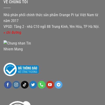
VỀ CHÚNG TÔI
Nhà phân phối chính thức sản phẩm Orange Pi tại Việt Nam từ
năm 2017
VPGD: Tầng 2 - nhà C10 ngõ 88 Trung Kính, Yên Hòa, TP Hà Nội.
» chỉ đường