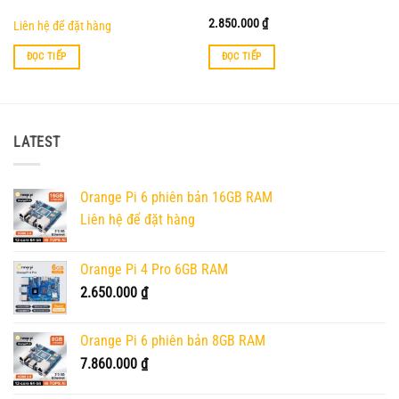
2.850.000
₫
Liên hệ để đặt hàng
ĐỌC TIẾP
ĐỌC TIẾP
LATEST
Orange Pi 6 phiên bản 16GB RAM
Liên hệ để đặt hàng
Orange Pi 4 Pro 6GB RAM
2.650.000
₫
Orange Pi 6 phiên bản 8GB RAM
7.860.000
₫