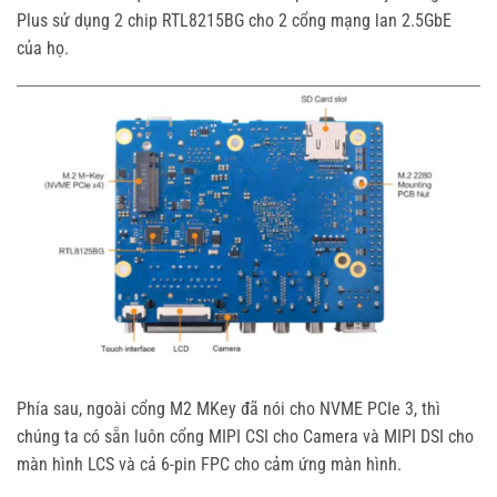
Plus sử dụng 2 chip RTL8215BG cho 2 cổng mạng lan 2.5GbE
của họ.
Phía sau, ngoài cổng M2 MKey đã nói cho NVME PCIe 3, thì
chúng ta có sẵn luôn cổng MIPI CSI cho Camera và MIPI DSI cho
màn hình LCS và cả 6-pin FPC cho cảm ứng màn hình.