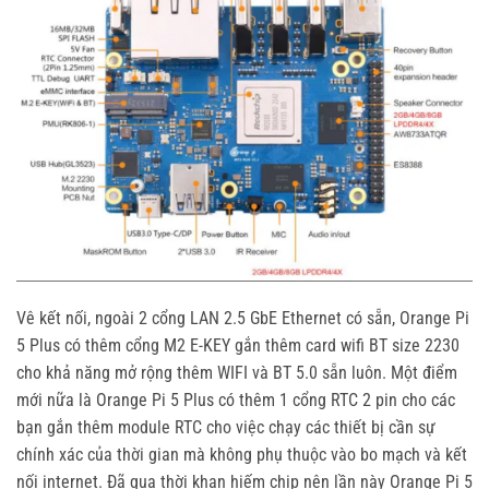
Vê kết nối, ngoài 2 cổng LAN 2.5 GbE Ethernet có sẵn, Orange Pi
5 Plus có thêm cổng M2 E-KEY gắn thêm card wifi BT size 2230
cho khả năng mở rộng thêm WIFI và BT 5.0 sẵn luôn. Một điểm
mới nữa là Orange Pi 5 Plus có thêm 1 cổng RTC 2 pin cho các
bạn gắn thêm module RTC cho việc chạy các thiết bị cần sự
chính xác của thời gian mà không phụ thuộc vào bo mạch và kết
nối internet. Đã qua thời khan hiếm chip nên lần này Orange Pi 5