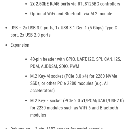
2x 2.5GbE RJ45 ports
via RTL8125BG controllers
Optional WiFi and Bluetooth via M.2 module
USB – 2x USB 3.0 ports, 1x USB 3.1 Gen 1 (5 Gbps) Type-C
port, 2x USB 2.0 ports
Expansion
40-pin header with GPIO, UART, I2C, SPI, CAN, I2S,
PDM, AUDDSM, SDIO, PWM
M.2 Key-M socket (PCIe 3.0 x4) for 2280 NVMe
SSDs, or other PCIe 2280 modules (e.g. AI
accelerators)
M.2 Key-E socket (PCIe 2.0 x1/PCM/UART/USB2.0)
for 2230 modules such as WiFi 6 and Bluetooth
modules