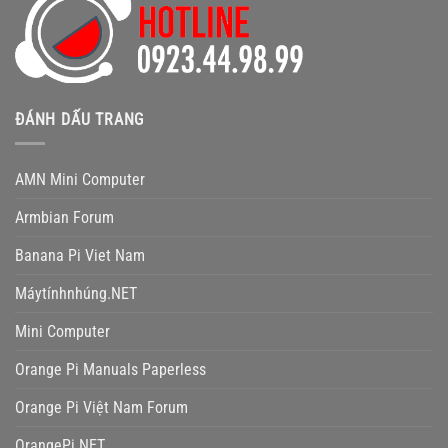
ĐÁNH DẤU TRANG
AMN Mini Computer
Armbian Forum
Banana Pi Viet Nam
Máytínhnhúng.NET
Mini Computer
Orange Pi Manuals Paperless
Orange Pi Việt Nam Forum
OrangePi.NET