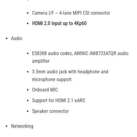
Camera I/F – 4-lane MIPI CSI connector
HDMI 2.0 input up to 4Kp60
Audio
ES8388 audio codec, AWINIC AW8733ATQR audio
amplifier
3.5mm audio jack with headphone and
microphone support
Onboard MIC
Support for HDMI 2.1 eARC
Speaker connector
Networking