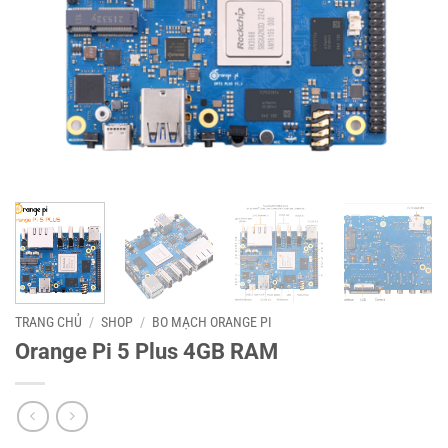
TRANG CHỦ
/
SHOP
/
BO MẠCH ORANGE PI
Orange Pi 5 Plus 4GB RAM