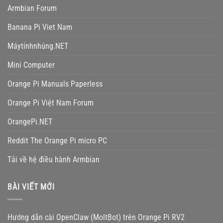
Armbian Forum
Banana Pi Viet Nam
Máytínhnhúng.NET
Mini Computer
Orange Pi Manuals Paperless
Orange Pi Việt Nam Forum
OrangePi.NET
Reddit The Orange Pi micro PC
Tải về hệ điều hành Armbian
BÀI VIẾT MỚI
Hướng dẫn cài OpenClaw (MoltBot) trên Orange Pi RV2