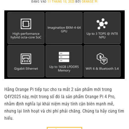
ĐĂNG VÀO
11 THÁNG 10, 2025
BỞI
ORANGE PI
Hãng Orange Pi tiếp tục cho ra mắt 2 sản phẩm mới trong
Q4Y2025 này, một trong số đó là sản phẩm Orange Pi 4 Pro,
nhằm định nghĩa lại khái niệm máy tính cận biên mạnh mẽ,
nhưng lại linh hoạt và chi phí phải chăng. Chúng ta hãy cùng tìm
hiểu.