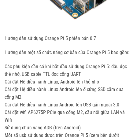
Hướng dẫn sử dụng Orange Pi 5 phiên bản 0.7
Hướng dẫn một số chức năng cơ bản của Orange Pi 5 bao gồm:
Các phụ kiện cần có khi bắt đầu sử dụng Orange Pi 5: đầu đọc
thẻ nhớ, USB cable TTL đọc cổng UART
Cài đặt Hệ điều hành Linux, Android lên thẻ nhớ
Cài đặt Hệ điều hành Linux Android lên ổ cứng SSD cắm qua
cổng M2
Cài đặt Hệ điều hành Linux Android lên USB gắn ngoài 3.0
Cài đặt wifi AP6275P PCie qua cổng M2, cầu nối giữa LAN và
Wifi
Sử dụng chức năng ADB (trên Android)
Một số usb sử dụng được trên Orange Pi 5 (xem bên dưới)