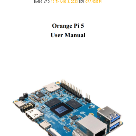
ĐĂNG VÀO
10 THÁNG 3, 2023
BỞI
ORANGE PI