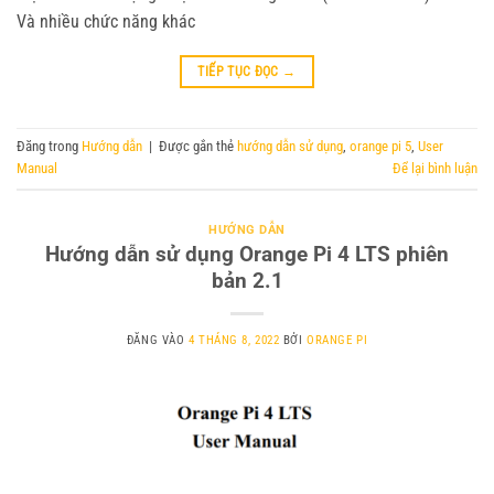
Và nhiều chức năng khác
TIẾP TỤC ĐỌC
→
Đăng trong
Hướng dẫn
|
Được gắn thẻ
hướng dẫn sử dụng
,
orange pi 5
,
User
Manual
Để lại bình luận
HƯỚNG DẪN
Hướng dẫn sử dụng Orange Pi 4 LTS phiên
bản 2.1
ĐĂNG VÀO
4 THÁNG 8, 2022
BỞI
ORANGE PI