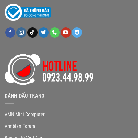
ĐÁNH DẤU TRANG
AMN Mini Computer
Armbian Forum
Banana Pi Viet Nam