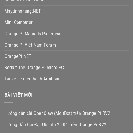
Máytínhnhúng.NET
Mini Computer
Orange Pi Manuals Paperless
Orange Pi Việt Nam Forum
OrangePi.NET
Reddit The Orange Pi micro PC
Tải về hệ điều hành Armbian
BÀI VIẾT MỚI
Hướng dẫn cài OpenClaw (MoltBot) trên Orange Pi RV2
Hướng Dẫn Cài Đặt Ubuntu 25.04 Trên Orange Pi RV2