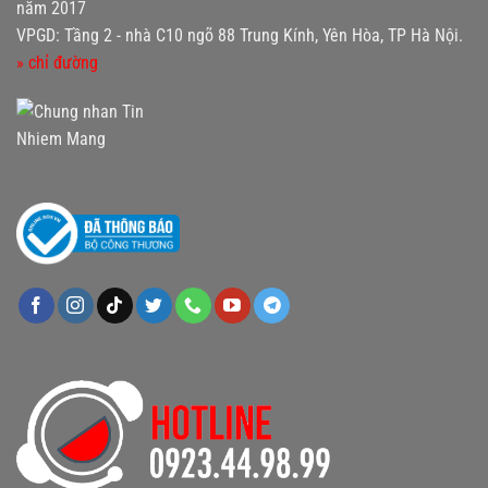
năm 2017
VPGD: Tầng 2 - nhà C10 ngõ 88 Trung Kính, Yên Hòa, TP Hà Nội.
» chỉ đường