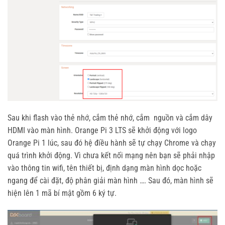
Sau khi flash vào thẻ nhớ, cắm thẻ nhớ, cắm nguồn và cắm dây
HDMI vào màn hình. Orange Pi 3 LTS sẽ khởi động với logo
Orange Pi 1 lúc, sau đó hệ điều hành sẽ tự chạy Chrome và chạy
quá trình khởi động. Vì chưa kết nối mạng nên bạn sẽ phải nhập
vào thông tin wifi, tên thiết bị, định dạng màn hình dọc hoặc
ngang để cài đặt, độ phân giải màn hình …. Sau đó, màn hình sẽ
hiện lên 1 mã bí mật gồm 6 ký tự.