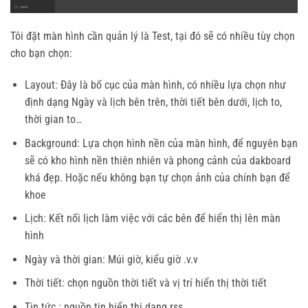
Tôi đặt màn hình cần quản lý là Test, tại đó sẽ có nhiều tùy chọn
cho bạn chọn:
Layout: Đây là bố cục của màn hình, có nhiều lựa chọn như
định dạng Ngày và lịch bên trên, thời tiết bên dưới, lịch to,
thời gian to…
Background: Lựa chọn hình nền của màn hình, để nguyên bạn
sẽ có kho hình nền thiên nhiên và phong cảnh của dakboard
khá đẹp. Hoặc nếu không bạn tự chọn ảnh của chính bạn để
khoe
Lịch: Kết nối lịch làm việc với các bên để hiển thị lên màn
hình
Ngày và thời gian: Múi giờ, kiểu giờ .v.v
Thời tiết: chọn nguồn thời tiết và vị trí hiển thị thời tiết
Tin tức : nguồn tin hiển thị dạng rss