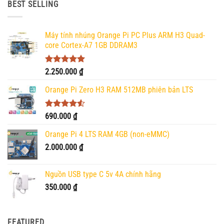
500.000 ₫.
là:
BEST SELLING
450.000 ₫.
Máy tính nhúng Orange Pi PC Plus ARM H3 Quad-
core Cortex-A7 1GB DDRAM3
Được xếp
2.250.000
₫
hạng
5.00
5 sao
Orange Pi Zero H3 RAM 512MB phiên bản LTS
Được xếp
690.000
₫
hạng
4.50
5 sao
Orange Pi 4 LTS RAM 4GB (non-eMMC)
2.000.000
₫
Nguồn USB type C 5v 4A chính hãng
350.000
₫
FEATURED