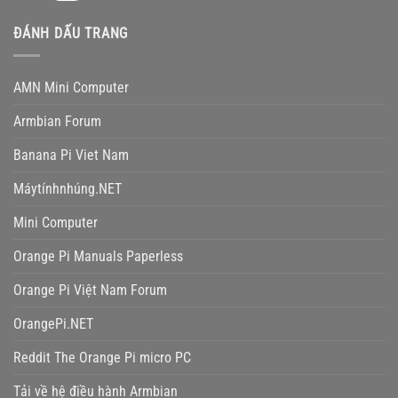
ĐÁNH DẤU TRANG
AMN Mini Computer
Armbian Forum
Banana Pi Viet Nam
Máytínhnhúng.NET
Mini Computer
Orange Pi Manuals Paperless
Orange Pi Việt Nam Forum
OrangePi.NET
Reddit The Orange Pi micro PC
Tải về hệ điều hành Armbian