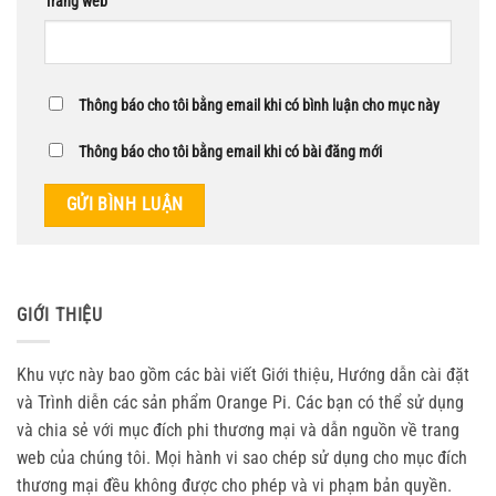
Trang web
Thông báo cho tôi bằng email khi có bình luận cho mục này
Thông báo cho tôi bằng email khi có bài đăng mới
GIỚI THIỆU
Khu vực này bao gồm các bài viết Giới thiệu, Hướng dẫn cài đặt
và Trình diễn các sản phẩm Orange Pi. Các bạn có thể sử dụng
và chia sẻ với mục đích phi thương mại và dẫn nguồn về trang
web của chúng tôi. Mọi hành vi sao chép sử dụng cho mục đích
thương mại đều không được cho phép và vi phạm bản quyền.