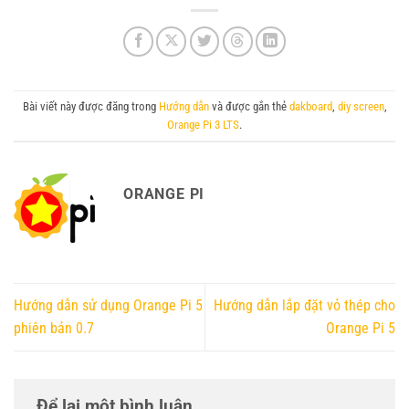
Bài viết này được đăng trong
Hướng dẫn
và được gắn thẻ
dakboard
,
diy screen
,
Orange Pi 3 LTS
.
ORANGE PI
Hướng dẫn sử dụng Orange Pi 5
Hướng dẫn lắp đặt vỏ thép cho
phiên bản 0.7
Orange Pi 5
Để lại một bình luận