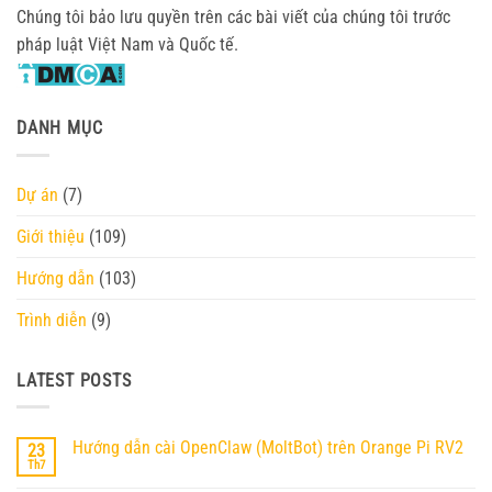
Chúng tôi bảo lưu quyền trên các bài viết của chúng tôi trước
pháp luật Việt Nam và Quốc tế.
DANH MỤC
Dự án
(7)
Giới thiệu
(109)
Hướng dẫn
(103)
Trình diễn
(9)
LATEST POSTS
Hướng dẫn cài OpenClaw (MoltBot) trên Orange Pi RV2
23
Th7
Không
có