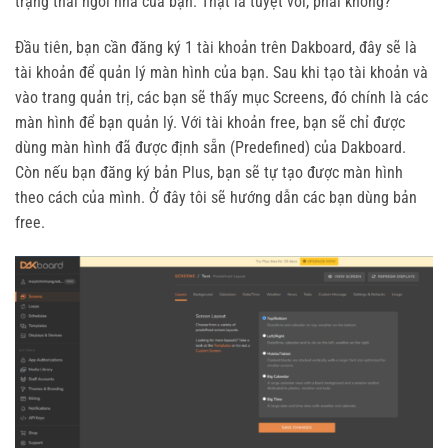
trạng thái ngôi nhà của bạn. Thật là tuyệt vời, phải không?
Đầu tiên, bạn cần đăng ký 1 tài khoản trên Dakboard, đây sẽ là
tài khoản để quản lý màn hình của bạn. Sau khi tạo tài khoản và
vào trang quản trị, các bạn sẽ thấy mục Screens, đó chính là các
màn hình để bạn quản lý. Với tài khoản free, bạn sẽ chỉ được
dùng màn hình đã được định sẵn (Predefined) của Dakboard.
Còn nếu bạn đăng ký bản Plus, bạn sẽ tự tạo được màn hình
theo cách của mình. Ở đây tôi sẽ hướng dẫn các bạn dùng bản
free.