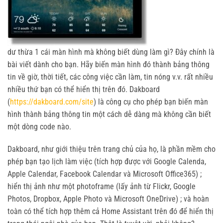
dư thừa 1 cái màn hình mà không biết dùng làm gì? Đây chính là
bài viết dành cho bạn. Hãy biến màn hình đó thành bảng thông
tin về giờ, thời tiết, các công việc cần làm, tin nóng v.v. rất nhiều
nhiều thứ bạn có thể hiển thị trên đó. Dakboard
(
https://dakboard.com/site
) là công cụ cho phép bạn biến màn
hình thành bảng thông tin một cách dễ dàng mà không cần biết
một dòng code nào.
Dakboard, như giới thiệu trên trang chủ của họ, là phần mềm cho
phép bạn tạo lịch làm việc (tích hợp được với Google Calenda,
Apple Calendar, Facebook Calendar và Microsoft Office365) ;
hiển thị ảnh như một photoframe (lấy ảnh từ Flickr, Google
Photos, Dropbox, Apple Photo và Microsoft OneDrive) ; và hoàn
toàn có thể tích hợp thêm cả Home Assistant trên đó để hiển thị