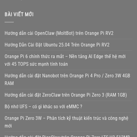
BÀI VIẾT MỚI
Hướng dẫn cài OpenClaw (MoltBot) trên Orange Pi RV2
Hướng Dẫn Cài Đặt Ubuntu 25.04 Trên Orange Pi RV2
Orange Pi 6 chính thức ra mắt – Nền tảng AI Edge thế hệ mới
với 45 TOPS sức mạnh tính toán
Hướng dẫn cài đặt Nanobot trên Orange Pi 4 Pro / Zero 3W 4GB
RAM
Hướng dẫn cài đặt ZeroClaw trên Orange Pi Zero 3 (RAM 1GB)
Bộ nhớ UFS – có gì khác so với eMMC ?
Orange Pi Zero 3W – Phân tích kỹ thuật kiến trúc và công nghệ
mới