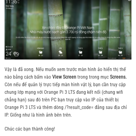
Vậy là đã xong. Nếu muốn xem trước màn hình ảo hiển thị thế
nào bằng cách bấm vào
View Screen
trong trong mục
Screens.
Còn nếu để quản lý trực tiếp màn hình vật lý, bạn cần truy cập
chung lớp mạng với Orange Pi 3 LTS đang kết nối (chung wifi
chẳng hạn) sau đó trên PC bạn truy cập vào IP của thiết bị
Orange Pi 3 LTS và thêm dòng /?result_code= đằng sau địa chỉ
IP. Giống như là hình ảnh bên trên.
Chúc các bạn thành công!