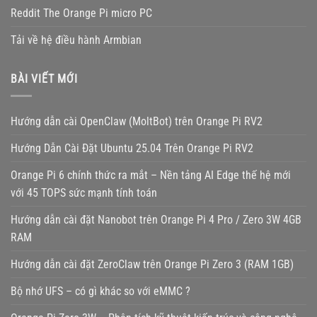
Reddit The Orange Pi micro PC
Tải về hệ điều hành Armbian
BÀI VIẾT MỚI
Hướng dẫn cài OpenClaw (MoltBot) trên Orange Pi RV2
Hướng Dẫn Cài Đặt Ubuntu 25.04 Trên Orange Pi RV2
Orange Pi 6 chính thức ra mắt – Nền tảng AI Edge thế hệ mới
với 45 TOPS sức mạnh tính toán
Hướng dẫn cài đặt Nanobot trên Orange Pi 4 Pro / Zero 3W 4GB
RAM
Hướng dẫn cài đặt ZeroClaw trên Orange Pi Zero 3 (RAM 1GB)
Bộ nhớ UFS – có gì khác so với eMMC ?