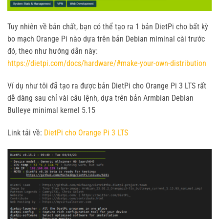
Tuy nhiên về bản chất, bạn có thể tạo ra 1 bản DietPi cho bất kỳ
bo mạch Orange Pi nào dựa trên bản Debian miminal cài trước
đó, theo như hướng dẫn này:
https://dietpi.com/docs/hardware/#make-your-own-distribution
Ví dụ như tôi đã tạo ra được bản DietPi cho Orange Pi 3 LTS rất
dễ dàng sau chỉ vài câu lệnh, dựa trên bản Armbian Debian
Bulleye minimal kernel 5.15
Link tải về:
DietPi cho Orange Pi 3 LTS