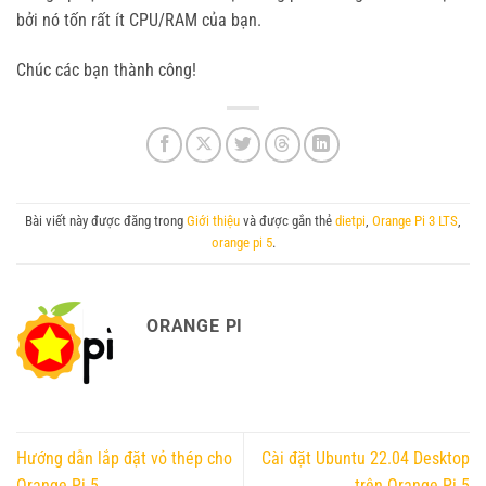
bởi nó tốn rất ít CPU/RAM của bạn.
Chúc các bạn thành công!
Bài viết này được đăng trong
Giới thiệu
và được gắn thẻ
dietpi
,
Orange Pi 3 LTS
,
orange pi 5
.
ORANGE PI
Hướng dẫn lắp đặt vỏ thép cho
Cài đặt Ubuntu 22.04 Desktop
Orange Pi 5
trên Orange Pi 5