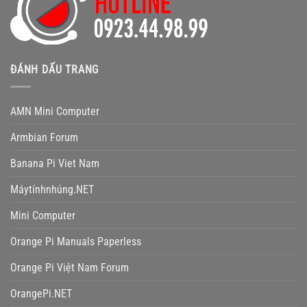
ĐÁNH DẤU TRANG
AMN Mini Computer
Armbian Forum
Banana Pi Viet Nam
Máytínhnhúng.NET
Mini Computer
Orange Pi Manuals Paperless
Orange Pi Việt Nam Forum
OrangePi.NET