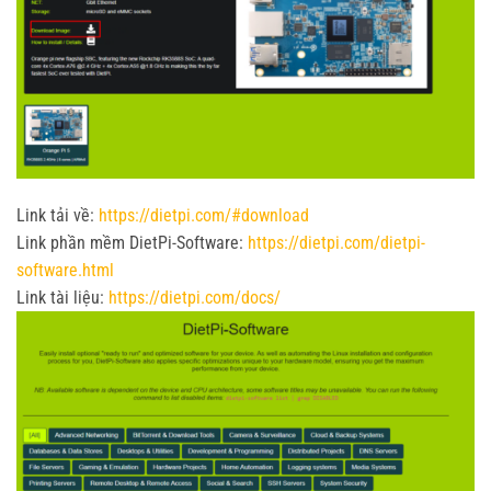
Link tải về:
https://dietpi.com/#download
Link phần mềm DietPi-Software:
https://dietpi.com/dietpi-
software.html
Link tài liệu:
https://dietpi.com/docs/