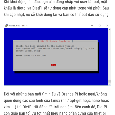
Khi khởi động lần đầu, bạn cần đăng nhập với user là root, mật
khẩu là dietpi và DietPi sẽ tự động cập nhật trong vài phút. Sau
khi cập nhật, nó sẽ khởi động lại và bạn có thể bắt đầu sử dụng.
Đối với những bạn mới tìm hiểu về Orange Pi hoặc ngại/không
quen dùng các câu lệnh của Linux (như apt-get hoặc nano hoặc
vim, ….) thì DietPi rất đáng để trải nghiệm. Bên cạnh đó, DietPi
còn giúp bạn tối ưu tốt nhất hiệu năng phần cứng của thiết bị