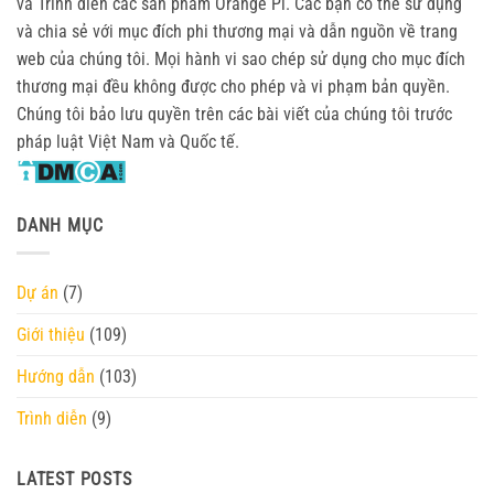
và Trình diễn các sản phẩm Orange Pi. Các bạn có thể sử dụng
và chia sẻ với mục đích phi thương mại và dẫn nguồn về trang
web của chúng tôi. Mọi hành vi sao chép sử dụng cho mục đích
thương mại đều không được cho phép và vi phạm bản quyền.
Chúng tôi bảo lưu quyền trên các bài viết của chúng tôi trước
pháp luật Việt Nam và Quốc tế.
DANH MỤC
Dự án
(7)
Giới thiệu
(109)
Hướng dẫn
(103)
Trình diễn
(9)
LATEST POSTS