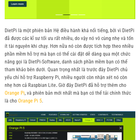
DietPi là một phiên bản Hệ điều hành khá nổi tiếng, bởi vì DietPi
đã được các kĩ sư tối ưu rất nhiều, do vậy nó vô cùng nhẹ và tốn
ít tài nguyên khi chạy. Hơn nữa nó còn được tích hợp theo nhiều
phần mềm hỗ trợ mà bạn có thể cài đặt dễ dàng qua một chức
năng gọi là DietPi-Software, danh sách phần mềm bạn có thể
tham khảo bên dưới. Quan trọng nhất là trước đây DietPi chủ
yếu chỉ hỗ trợ Raspberry Pi, nhiều người còn nhận xét nó còn
nhẹ hơn cả Raspbian Lite
.
Giờ đây DietPi đã hỗ trợ thêm cho
Orange Pi
, và phiên bản mới nhất mà bạn có thể tải chính thức
là cho
Orange Pi 5
.