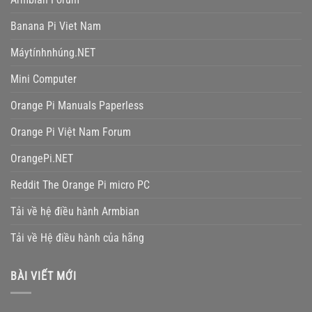
Banana Pi Viet Nam
Máytínhnhúng.NET
Mini Computer
Orange Pi Manuals Paperless
Orange Pi Việt Nam Forum
OrangePi.NET
Reddit The Orange Pi micro PC
Tải về hệ điều hành Armbian
Tải về Hệ điều hành của hãng
BÀI VIẾT MỚI