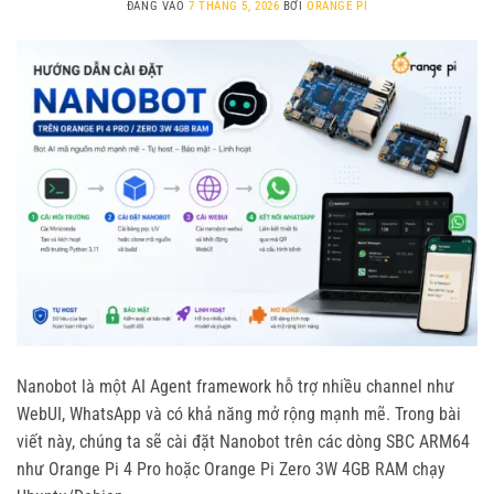
ĐĂNG VÀO
7 THÁNG 5, 2026
BỞI
ORANGE PI
Nanobot là một AI Agent framework hỗ trợ nhiều channel như
WebUI, WhatsApp và có khả năng mở rộng mạnh mẽ. Trong bài
viết này, chúng ta sẽ cài đặt Nanobot trên các dòng SBC ARM64
như Orange Pi 4 Pro hoặc Orange Pi Zero 3W 4GB RAM chạy