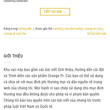
Ubuntu/Debian.
TIẾP TỤC ĐỌC
→
Đăng trong
Hướng dẫn
|
Được gắn thẻ
nanobot
,
nanobot-webui
,
orange pi 4 pro
,
orange pi zero 3w
Để lại bình luận
GIỚI THIỆU
Khu vực này bao gồm các bài viết Giới thiệu, Hướng dẫn cài đặt
và Trình diễn các sản phẩm Orange Pi. Các bạn có thể sử dụng
và chia sẻ với mục đích phi thương mại và dẫn nguồn về trang
web của chúng tôi. Mọi hành vi sao chép sử dụng cho mục đích
thương mại đều không được cho phép và vi phạm bản quyền.
Chúng tôi bảo lưu quyền trên các bài viết của chúng tôi trước
pháp luật Việt Nam và Quốc tế.