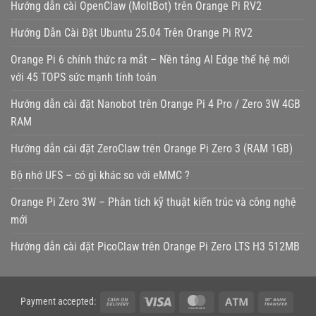
Hướng dẫn cài OpenClaw (MoltBot) trên Orange Pi RV2
Hướng Dẫn Cài Đặt Ubuntu 25.04 Trên Orange Pi RV2
Orange Pi 6 chính thức ra mắt – Nền tảng AI Edge thế hệ mới
với 45 TOPS sức mạnh tính toán
Hướng dẫn cài đặt Nanobot trên Orange Pi 4 Pro / Zero 3W 4GB
RAM
Hướng dẫn cài đặt ZeroClaw trên Orange Pi Zero 3 (RAM 1GB)
Bộ nhớ UFS – có gì khác so với eMMC ?
Orange Pi Zero 3W – Phân tích kỹ thuật kiến trúc và công nghệ
mới
Hướng dẫn cài đặt PicoClaw trên Orange Pi Zero LTS H3 512MB
Cash
Visa
MasterCard
Atm
Bank
Payment accepted: