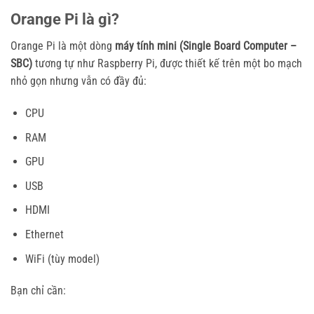
Orange Pi là gì?
Orange Pi là một dòng
máy tính mini (Single Board Computer –
SBC)
tương tự như Raspberry Pi, được thiết kế trên một bo mạch
nhỏ gọn nhưng vẫn có đầy đủ:
CPU
RAM
GPU
USB
HDMI
Ethernet
WiFi (tùy model)
Bạn chỉ cần: