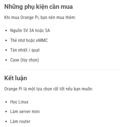
Những phụ kiện cần mua
Khi mua Orange Pi, bạn nên mua thêm:
Nguồn 5V 3A hoặc 5A
Thẻ nhớ hoặc eMMC
Tản nhiệt / quạt
Case (tùy chọn)
Kết luận
Orange Pi là một lựa chọn rất tốt nếu bạn muốn:
Học Linux
Làm server mini
Làm router