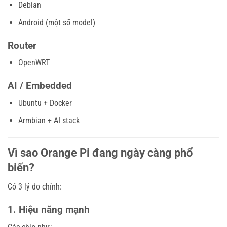
Debian
Android (một số model)
Router
OpenWRT
AI / Embedded
Ubuntu + Docker
Armbian + AI stack
Vì sao Orange Pi đang ngày càng phổ
biến?
Có 3 lý do chính:
1. Hiệu năng mạnh