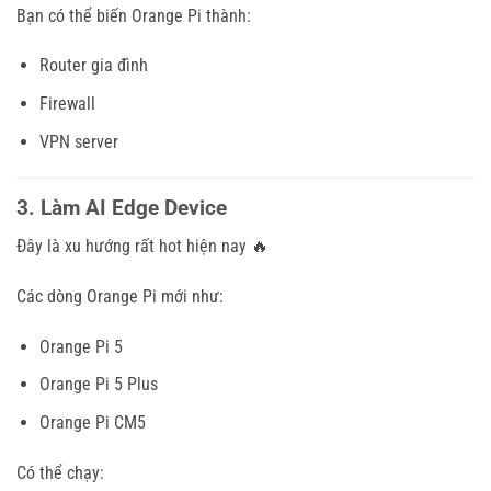
Bạn có thể biến Orange Pi thành:
Router gia đình
Firewall
VPN server
3. Làm AI Edge Device
Đây là xu hướng rất hot hiện nay 🔥
Các dòng Orange Pi mới như:
Orange Pi 5
Orange Pi 5 Plus
Orange Pi CM5
Có thể chạy: