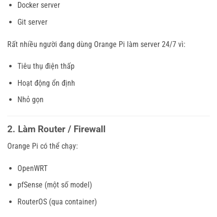
Docker server
Git server
Rất nhiều người đang dùng Orange Pi làm server 24/7 vì:
Tiêu thụ điện thấp
Hoạt động ổn định
Nhỏ gọn
2. Làm Router / Firewall
Orange Pi có thể chạy:
OpenWRT
pfSense (một số model)
RouterOS (qua container)