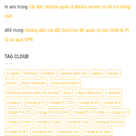
hi win
trong
Cài đặt Jellyfin quản lý Media server có hỗ trợ tiếng
Việt
d06
trong
Hướng dẫn cài đặt ZeroTier để quản trị các thiết bị Pi
từ xa qua VPN
TAG CLOUD
ai agent
Android
armbian
Camera giám sát
debian
docker
emmc
home assistant
home automation
hệ thống Camera giám sát tại nhà
linux
object detection
openwrt
orange pi
orange pi 3
Orange Pi 3 LTS
orange pi 3b
orange pi 4
Orange Pi 4 LTS
Orange Pi 4 LTS 3GB
Orange Pi 4 LTS 4GB
orange pi 5
orange pi 5 max
orange pi 5 plus
orange pi 5 pro
orange pi 5 series
Orange Pi 5B
orange pi lite
orange pi one
orange pi pc plus