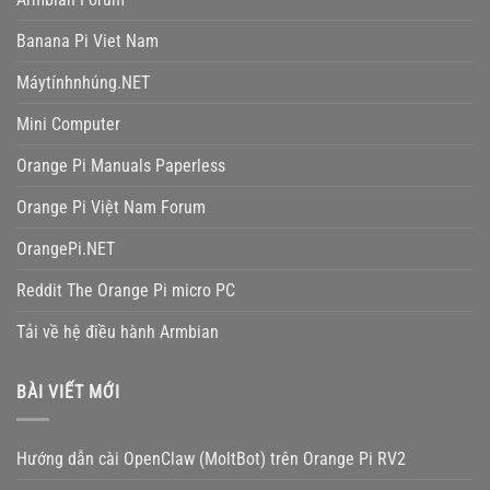
Banana Pi Viet Nam
Máytínhnhúng.NET
Mini Computer
Orange Pi Manuals Paperless
Orange Pi Việt Nam Forum
OrangePi.NET
Reddit The Orange Pi micro PC
Tải về hệ điều hành Armbian
BÀI VIẾT MỚI
Hướng dẫn cài OpenClaw (MoltBot) trên Orange Pi RV2