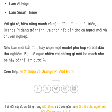
Làm AI Edge
Làm Smart Home
Với giá rẻ, hiệu năng mạnh và cộng đồng đang phát triển,
Orange Pi đang trở thành lựa chọn hấp dẫn cho cả người mới và
chuyên nghiệp.
Nếu bạn mới bắt đầu, hãy chọn một model phù hợp và bắt đầu
thử nghiệm. Bạn sẽ ngạc nhiên với những gì một bo mạch nhỏ
bé này có thể làm được 🚀
Xem tiếp:
Giới thiệu về Orange Pi Việt Nam
Bài viết này được đăng trong
Giới thiệu
và được gắn thẻ
giới thiệu cho người mới
bắt đầu
,
orange pi là gì
.