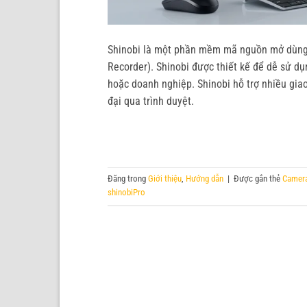
Shinobi là một phần mềm mã nguồn mở dùng 
Recorder). Shinobi được thiết kế để dễ sử d
hoặc doanh nghiệp. Shinobi hỗ trợ nhiều gia
đại qua trình duyệt.
Đăng trong
Giới thiệu
,
Hướng dẫn
|
Được gắn thẻ
Camera
shinobiPro