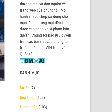
thương mại và dẫn nguồn về
trang web của chúng tôi. Mọi
hành vi sao chép sử dụng cho
mục đích thương mại đều không
được cho phép và vi phạm bản
quyền. Chúng tôi bảo lưu quyền
trên các bài viết của chúng tôi
trước pháp luật Việt Nam và
Quốc tế.
DANH MỤC
Dự án
(7)
Giới thiệu
(109)
Hướng dẫn
(103)