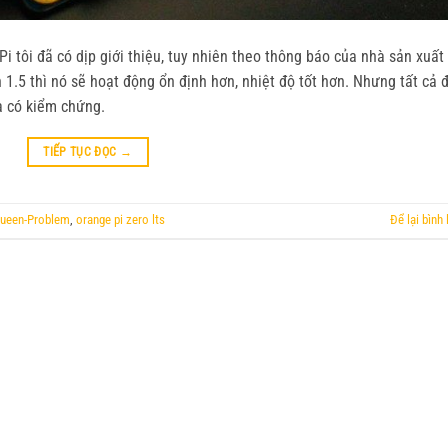
i tôi đã có dịp giới thiệu, tuy nhiên theo thông báo của nhà sản xuất
1.5 thì nó sẽ hoạt động ổn định hơn, nhiệt độ tốt hơn. Nhưng tất cả 
ưa có kiểm chứng.
TIẾP TỤC ĐỌC
→
ueen-Problem
,
orange pi zero lts
Để lại bình 