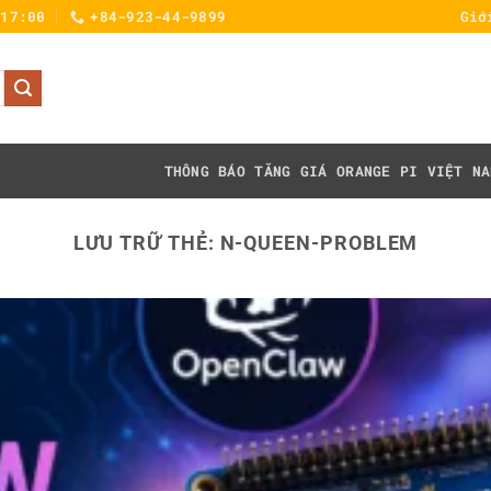
 17:00
+84-923-44-9899
Giớ
THÔNG BÁO TĂNG GIÁ
ORANGE PI VIỆT NA
LƯU TRỮ THẺ:
N-QUEEN-PROBLEM