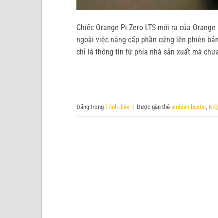
Chiếc Orange Pi Zero LTS mới ra của Orange P
ngoài việc nâng cấp phần cứng lên phiên bản 
chỉ là thông tin từ phía nhà sản xuất mà ch
Đăng trong
Trình diễn
|
Được gắn thẻ
ambian buster
,
N-Q