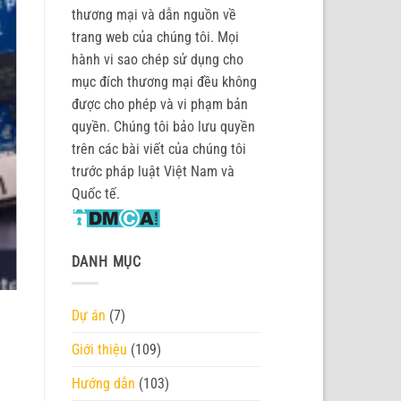
thương mại và dẫn nguồn về
trang web của chúng tôi. Mọi
hành vi sao chép sử dụng cho
mục đích thương mại đều không
được cho phép và vi phạm bản
quyền. Chúng tôi bảo lưu quyền
trên các bài viết của chúng tôi
trước pháp luật Việt Nam và
Quốc tế.
DANH MỤC
Dự án
(7)
Giới thiệu
(109)
Hướng dẫn
(103)