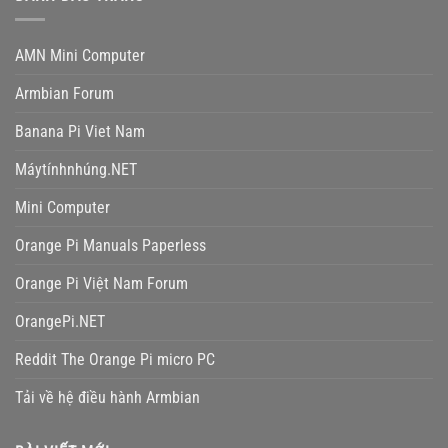
AMN Mini Computer
Armbian Forum
Banana Pi Viet Nam
Máytínhnhúng.NET
Mini Computer
Orange Pi Manuals Paperless
Orange Pi Việt Nam Forum
OrangePi.NET
Reddit The Orange Pi micro PC
Tải về hệ điều hành Armbian