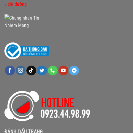
» chỉ đường
ĐÁNH DẤU TRANG