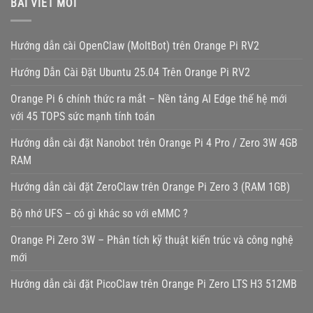
BÀI VIẾT MỚI
Hướng dẫn cài OpenClaw (MoltBot) trên Orange Pi RV2
Hướng Dẫn Cài Đặt Ubuntu 25.04 Trên Orange Pi RV2
Orange Pi 6 chính thức ra mắt – Nền tảng AI Edge thế hệ mới
với 45 TOPS sức mạnh tính toán
Hướng dẫn cài đặt Nanobot trên Orange Pi 4 Pro / Zero 3W 4GB
RAM
Hướng dẫn cài đặt ZeroClaw trên Orange Pi Zero 3 (RAM 1GB)
Bộ nhớ UFS – có gì khác so với eMMC ?
Orange Pi Zero 3W – Phân tích kỹ thuật kiến trúc và công nghệ
mới
Hướng dẫn cài đặt PicoClaw trên Orange Pi Zero LTS H3 512MB