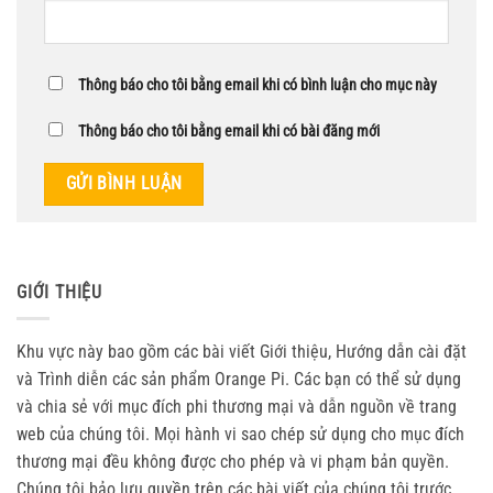
Thông báo cho tôi bằng email khi có bình luận cho mục này
Thông báo cho tôi bằng email khi có bài đăng mới
GIỚI THIỆU
Khu vực này bao gồm các bài viết Giới thiệu, Hướng dẫn cài đặt
và Trình diễn các sản phẩm Orange Pi. Các bạn có thể sử dụng
và chia sẻ với mục đích phi thương mại và dẫn nguồn về trang
web của chúng tôi. Mọi hành vi sao chép sử dụng cho mục đích
thương mại đều không được cho phép và vi phạm bản quyền.
Chúng tôi bảo lưu quyền trên các bài viết của chúng tôi trước