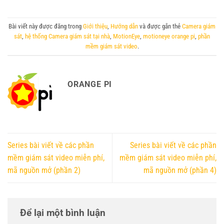
Bài viết này được đăng trong
Giới thiệu
,
Hướng dẫn
và được gắn thẻ
Camera giám
sát
,
hệ thống Camera giám sát tại nhà
,
MotionEye
,
motioneye orange pi
,
phần
mềm giám sát video
.
ORANGE PI
Series bài viết về các phần
Series bài viết về các phần
mềm giám sát video miễn phí,
mềm giám sát video miễn phí,
mã nguồn mở (phần 2)
mã nguồn mở (phần 4)
Để lại một bình luận