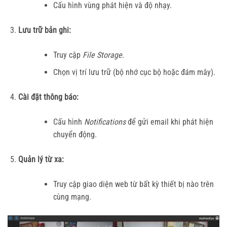
Cấu hình vùng phát hiện và độ nhạy.
Lưu trữ bản ghi:
Truy cập
File Storage
.
Chọn vị trí lưu trữ (bộ nhớ cục bộ hoặc đám mây).
Cài đặt thông báo:
Cấu hình
Notifications
để gửi email khi phát hiện
chuyển động.
Quản lý từ xa:
Truy cập giao diện web từ bất kỳ thiết bị nào trên
cùng mạng.