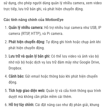
sử dụng, cho phép người dùng quản lý nhiều camera, xem video
trực tiếp, lưu trữ bản ghi, và phát hiện chuyển động.
Các tính năng chính của MotionEye
Quản lý nhiều camera:
Hỗ trợ nhiều loại camera như USB, IP
camera (RTSP, HTTP), và Pi camera.
Phát hiện chuyển động:
Tự động ghi hình hoặc chụp ảnh khi
phát hiện chuyển động.
Lưu trữ và quản lý bản ghi:
Có thể lưu video và ảnh vào bộ
nhớ nội bộ hoặc dịch vụ lưu trữ đám mây như Google Drive,
Dropbox.
Cảnh báo:
Gửi email hoặc thông báo khi phát hiện chuyển
động.
Tích hợp giao diện web:
Quản lý và cấu hình thông qua trình
duyệt mà không cần phần mềm cài thêm.
Hỗ trợ tùy chỉnh:
Cài đặt nâng cao như độ phân giải, khung