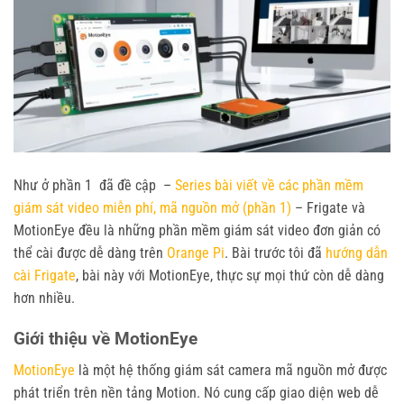
Như ở phần 1 đã đề cập –
Series bài viết về các phần mềm
giám sát video miễn phí, mã nguồn mở (phần 1)
– Frigate và
MotionEye đều là những phần mềm giám sát video đơn giản có
thể cài được dễ dàng trên
Orange Pi
. Bài trước tôi đã
hướng dẫn
cài Frigate
, bài này với MotionEye, thực sự mọi thứ còn dễ dàng
hơn nhiều.
Giới thiệu về MotionEye
MotionEye
là một hệ thống giám sát camera mã nguồn mở được
phát triển trên nền tảng Motion. Nó cung cấp giao diện web dễ