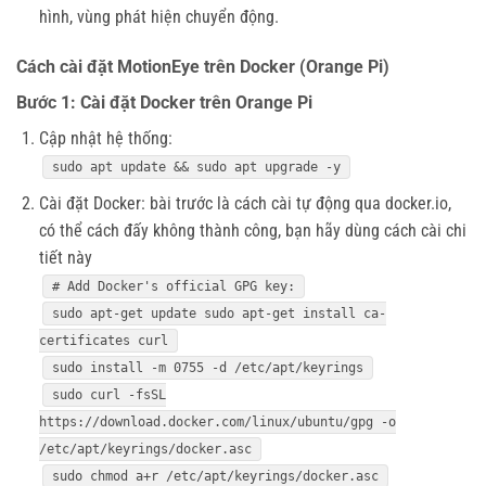
hình, vùng phát hiện chuyển động.
Cách cài đặt MotionEye trên Docker (Orange Pi)
Bước 1: Cài đặt Docker trên Orange Pi
Cập nhật hệ thống:
sudo apt update && sudo apt upgrade -y
Cài đặt Docker: bài trước là cách cài tự động qua docker.io,
có thể cách đấy không thành công, bạn hãy dùng cách cài chi
tiết này
# Add Docker's official GPG key:
sudo apt-get update sudo apt-get install ca-
certificates curl
sudo install -m 0755 -d /etc/apt/keyrings
sudo curl -fsSL
https://download.docker.com/linux/ubuntu/gpg -o
/etc/apt/keyrings/docker.asc
sudo chmod a+r /etc/apt/keyrings/docker.asc