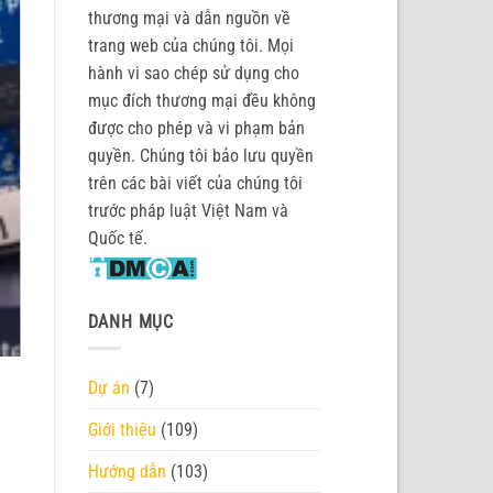
thương mại và dẫn nguồn về
trang web của chúng tôi. Mọi
hành vi sao chép sử dụng cho
mục đích thương mại đều không
được cho phép và vi phạm bản
quyền. Chúng tôi bảo lưu quyền
trên các bài viết của chúng tôi
trước pháp luật Việt Nam và
Quốc tế.
DANH MỤC
Dự án
(7)
Giới thiệu
(109)
Hướng dẫn
(103)