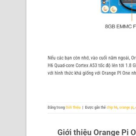
Nếu các bạn còn nhớ, vào cuối năm ngoái, O
H6 Quad-core Cortex A53 tốc độ lên tới 1.8
với hình thức khá giống với Orange PI One nh
Đăng trong
Giới thiệu
|
Được gắn thẻ
chip h6
,
orange pi
,
Giới thiệu Orange Pi 