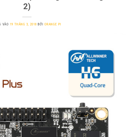
2)
G VÀO
19 THÁNG 3, 2018
BỞI
ORANGE PI