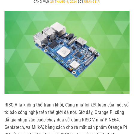
ĐĂNG VÀO
25 THÁNG 9, 2024
BỞI
ORANGE PI
RISC-V là không thể tránh khỏi, đúng như lời kết luận của một số
tờ báo công nghệ trên thế giới đã nói. Giờ đây, Orange Pi cũng
đã gia nhập vào cuộc chạy đua sử dùng RISC-V như PINE64,
Geniatech, và Milk-V, bằng cách cho ra mắt sản phẩm Orange Pi