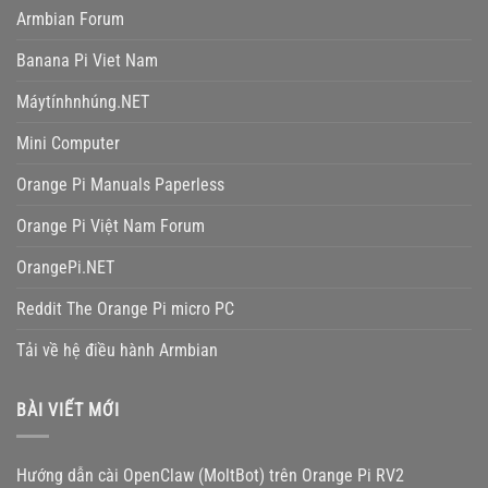
Armbian Forum
Banana Pi Viet Nam
Máytínhnhúng.NET
Mini Computer
Orange Pi Manuals Paperless
Orange Pi Việt Nam Forum
OrangePi.NET
Reddit The Orange Pi micro PC
Tải về hệ điều hành Armbian
BÀI VIẾT MỚI
Hướng dẫn cài OpenClaw (MoltBot) trên Orange Pi RV2