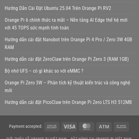
Hướng Dẫn Cài Đặt Ubuntu 25.04 Trên Orange Pi RV2
Orange Pi 6 chính thức ra mắt – Nền tảng AI Edge thế hệ mới
với 45 TOPS sức mạnh tính toán
Hướng dẫn cài đặt Nanobot trên Orange Pi 4 Pro / Zero 3W 4GB
RAM
Hướng dẫn cài đặt ZeroClaw trên Orange Pi Zero 3 (RAM 1GB)
Bộ nhớ UFS – có gì khác so với eMMC ?
Orange Pi Zero 3W – Phân tích kỹ thuật kiến trúc và công nghệ
mới
Hướng dẫn cài đặt PicoClaw trên Orange Pi Zero LTS H3 512MB
Cash
Visa
MasterCard
Atm
Bank
Payment accepted:
On
Transf