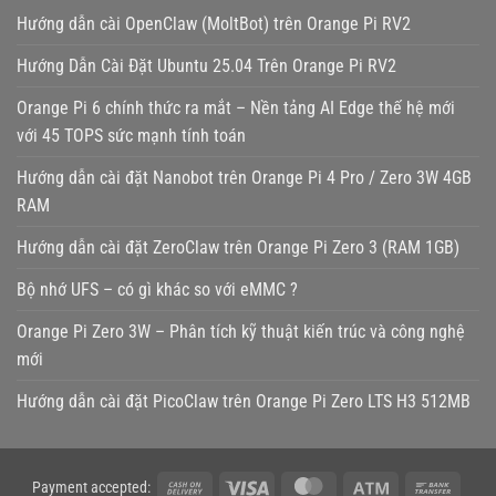
Hướng dẫn cài OpenClaw (MoltBot) trên Orange Pi RV2
Hướng Dẫn Cài Đặt Ubuntu 25.04 Trên Orange Pi RV2
Orange Pi 6 chính thức ra mắt – Nền tảng AI Edge thế hệ mới
với 45 TOPS sức mạnh tính toán
Hướng dẫn cài đặt Nanobot trên Orange Pi 4 Pro / Zero 3W 4GB
RAM
Hướng dẫn cài đặt ZeroClaw trên Orange Pi Zero 3 (RAM 1GB)
Bộ nhớ UFS – có gì khác so với eMMC ?
Orange Pi Zero 3W – Phân tích kỹ thuật kiến trúc và công nghệ
mới
Hướng dẫn cài đặt PicoClaw trên Orange Pi Zero LTS H3 512MB
Cash
Visa
MasterCard
Atm
Bank
Payment accepted: