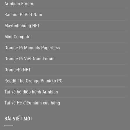
Armbian Forum
Banana Pi Viet Nam
Máytínhnhúng.NET
Mini Computer
Orange Pi Manuals Paperless
Orange Pi Việt Nam Forum
OrangePi.NET
Reddit The Orange Pi micro PC
Tải về hệ điều hành Armbian
Tải về Hệ điều hành của hãng
BÀI VIẾT MỚI