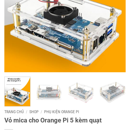
TRANG CHỦ
/
SHOP
/
PHỤ KIỆN ORANGE PI
Vỏ mica cho Orange Pi 5 kèm quạt