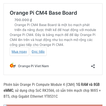
Phiên bản Orange Pi Compute Module 4 (CM4)
1G RAM và 8GB
eMMC
, sử dụng chip SoC RK3566, có sẵn trên mạch chip Wifi5 +
BT5, chip Gigabit Ethernet YT8531C