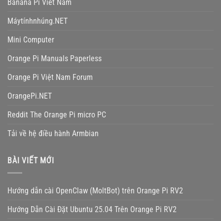
Banana Pi Viet Nam
Máytínhnhúng.NET
Mini Computer
Orange Pi Manuals Paperless
Orange Pi Việt Nam Forum
OrangePi.NET
Reddit The Orange Pi micro PC
Tải về hệ điều hành Armbian
BÀI VIẾT MỚI
Hướng dẫn cài OpenClaw (MoltBot) trên Orange Pi RV2
Hướng Dẫn Cài Đặt Ubuntu 25.04 Trên Orange Pi RV2