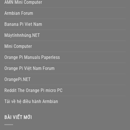
AMN Mini Computer
Armbian Forum
Banana Pi Viet Nam
Máytínhnhúng.NET
Mini Computer
Orange Pi Manuals Paperless
Orange Pi Việt Nam Forum
OrangePi.NET
Reddit The Orange Pi micro PC
Tải về hệ điều hành Armbian
BÀI VIẾT MỚI