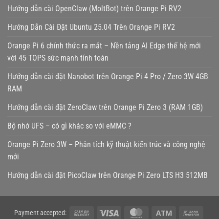
Hướng dẫn cài OpenClaw (MoltBot) trên Orange Pi RV2
Hướng Dẫn Cài Đặt Ubuntu 25.04 Trên Orange Pi RV2
Orange Pi 6 chính thức ra mắt – Nền tảng AI Edge thế hệ mới
với 45 TOPS sức mạnh tính toán
Hướng dẫn cài đặt Nanobot trên Orange Pi 4 Pro / Zero 3W 4GB
RAM
Hướng dẫn cài đặt ZeroClaw trên Orange Pi Zero 3 (RAM 1GB)
Bộ nhớ UFS – có gì khác so với eMMC ?
Orange Pi Zero 3W – Phân tích kỹ thuật kiến trúc và công nghệ
mới
Hướng dẫn cài đặt PicoClaw trên Orange Pi Zero LTS H3 512MB
Cash
Visa
MasterCard
Atm
Bank
Payment accepted: