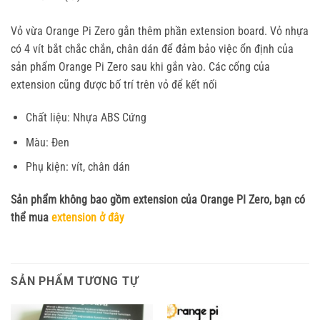
Vỏ vừa Orange Pi Zero gắn thêm phần extension board. Vỏ nhựa
có 4 vít bắt chắc chắn, chân dán để đảm bảo việc ổn định của
sản phẩm Orange Pi Zero sau khi gắn vào. Các cổng của
extension cũng được bố trí trên vỏ để kết nối
Chất liệu: Nhựa ABS Cứng
Màu: Đen
Phụ kiện: vít, chân dán
Sản phẩm không bao gồm extension của Orange PI Zero, bạn có
thể mua
extension ở đây
SẢN PHẨM TƯƠNG TỰ