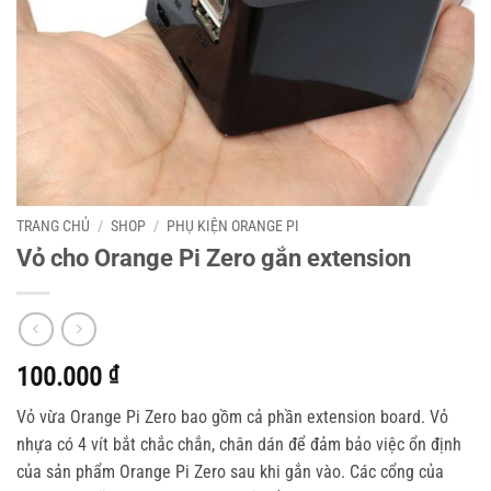
TRANG CHỦ
/
SHOP
/
PHỤ KIỆN ORANGE PI
Vỏ cho Orange Pi Zero gắn extension
100.000
₫
Vỏ vừa Orange Pi Zero bao gồm cả phần extension board. Vỏ
nhựa có 4 vít bắt chắc chắn, chân dán để đảm bảo việc ổn định
của sản phẩm Orange Pi Zero sau khi gắn vào. Các cổng của