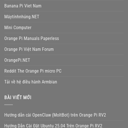
Banana Pi Viet Nam
Máytínhnhúng.NET
Mini Computer
Orange Pi Manuals Paperless
Orange Pi Việt Nam Forum
OrangePi.NET
Reddit The Orange Pi micro PC
Tải về hệ điều hành Armbian
BÀI VIẾT MỚI
Hướng dẫn cài OpenClaw (MoltBot) trên Orange Pi RV2
Hướng Dẫn Cài Đặt Ubuntu 25.04 Trên Orange Pi RV2