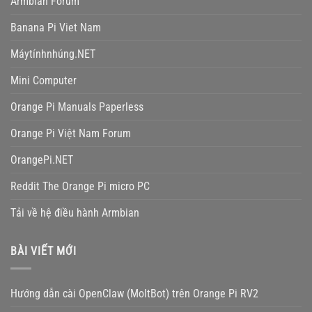
Armbian Forum
Banana Pi Viet Nam
Máytínhnhúng.NET
Mini Computer
Orange Pi Manuals Paperless
Orange Pi Việt Nam Forum
OrangePi.NET
Reddit The Orange Pi micro PC
Tải về hệ điều hành Armbian
BÀI VIẾT MỚI
Hướng dẫn cài OpenClaw (MoltBot) trên Orange Pi RV2