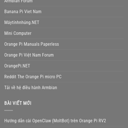
Armbian Forum
Banana Pi Viet Nam
Máytínhnhúng.NET
Mini Computer
Orange Pi Manuals Paperless
Orange Pi Việt Nam Forum
OrangePi.NET
Reddit The Orange Pi micro PC
Tải về hệ điều hành Armbian
BÀI VIẾT MỚI
Hướng dẫn cài OpenClaw (MoltBot) trên Orange Pi RV2